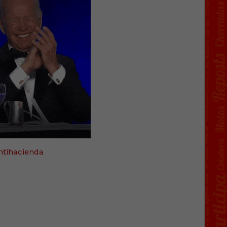
ntihacienda