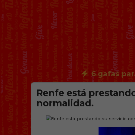
6 gafas par
Renfe está prestando
normalidad.