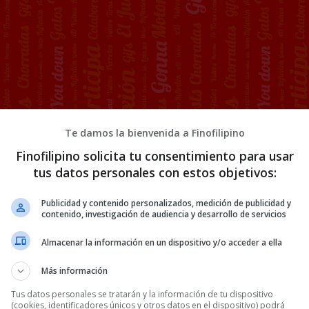
Te damos la bienvenida a Finofilipino
Finofilipino solicita tu consentimiento para usar
tus datos personales con estos objetivos:
Publicidad y contenido personalizados, medición de publicidad y
contenido, investigación de audiencia y desarrollo de servicios
Almacenar la información en un dispositivo y/o acceder a ella
a eclipse por 9€
Más información
Tus datos personales se tratarán y la información de tu dispositivo
(cookies, identificadores únicos y otros datos en el dispositivo) podrá