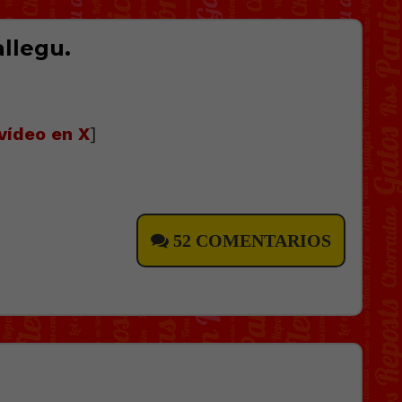
llegu.
vídeo en X
]
52 COMENTARIOS