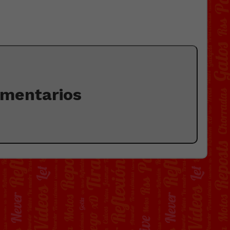
omentarios