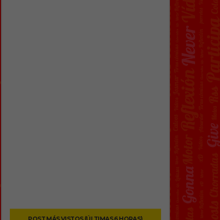
POST MÁS VISTOS (ÚLTIMAS 6 HORAS)