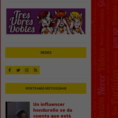
REDES
POSTS MÁS VISTOS (24H)
Un influencer
hondureño se da
cuenta que está