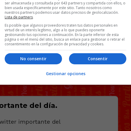
ser almacenada y consultada por 643 partners y compartida con ellos, o
bien usada específicamente por este sitio. Tanto nosotros como
nuestros partners podemos usar datos precisos de geolocalización.
Lista de partners
.
Es posible que algunos proveedores traten tus datos personales en
virtud de un interés legítimo, algo a lo que puedes oponerte
gestionando tus opciones a continuación. En la parte inferior de esta
página o en el menú del sitio, busca un enlace para gestionar o retirar el
consentimiento en la configuración de privacidad y cookies.
No consentir
Consentir
Gestionar opciones
rtante del día.