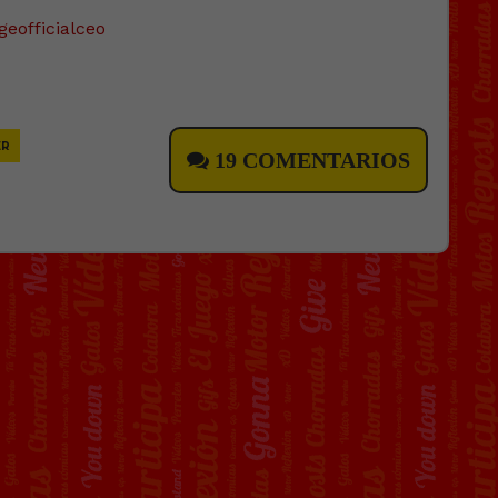
geofficialceo
ER
19 COMENTARIOS