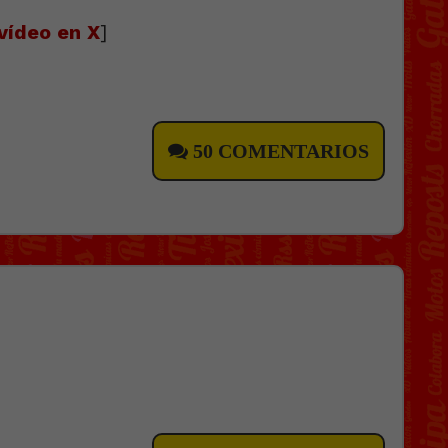
vídeo en X
]
50 COMENTARIOS