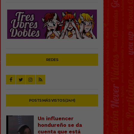
REDES
POSTS MÁS VISTOS (24H)
Un influencer
hondureño se da
cuenta que está