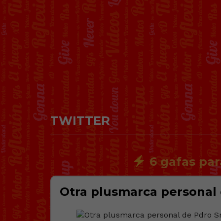
TWITTER
6 gafas par
Otra plusmarca personal 