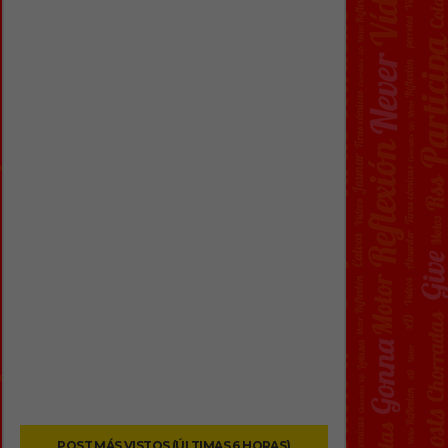
POST MÁS VISTOS (ÚLTIMAS 6 HORAS)