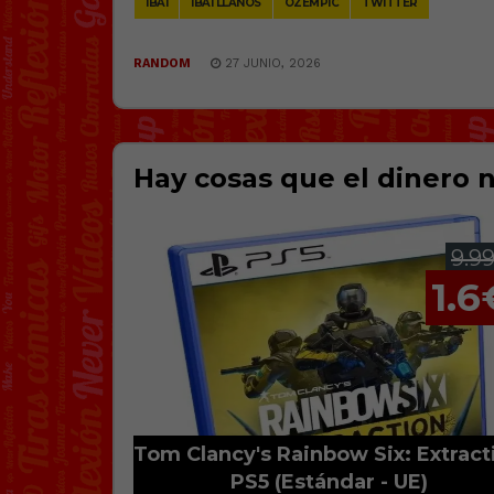
IBAI
IBAI LLANOS
OZEMPIC
TWITTER
RANDOM
27 JUNIO, 2026