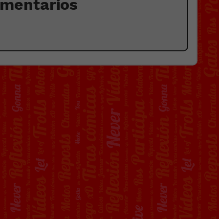
omentarios