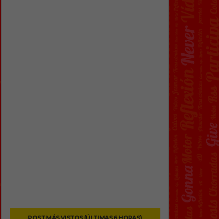
POST MÁS VISTOS (ÚLTIMAS 6 HORAS)