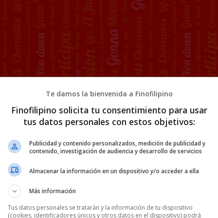
Te damos la bienvenida a Finofilipino
a eclipse por 15€
Finofilipino solicita tu consentimiento para usar
tus datos personales con estos objetivos:
o con una camiseta de la
Publicidad y contenido personalizados, medición de publicidad y
 de Madrid.
contenido, investigación de audiencia y desarrollo de servicios
Almacenar la información en un dispositivo y/o acceder a ella
Más información
Tus datos personales se tratarán y la información de tu dispositivo
(cookies, identificadores únicos y otros datos en el dispositivo) podrá