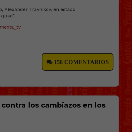
@
nexta_tv
158 COMENTARIOS
 contra los cambiazos en los