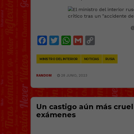
Facebook
Twitter
WhatsApp
Gmail
Copy
Link
MINISTRO DEL INTERIOR
NOTICIAS
RUSIA
RANDOM
28 JUNIO, 2023
Un castigo aún más cruel
exámenes