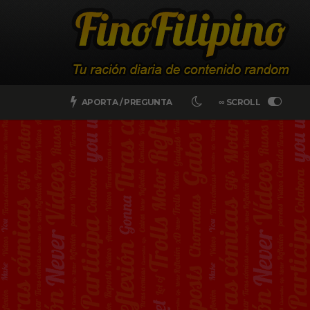
APORTA / PREGUNTA
∞ SCROLL