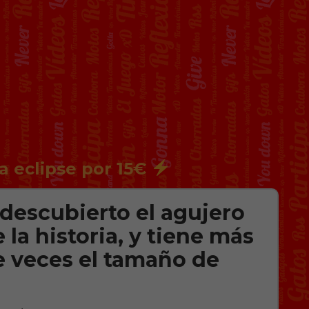
a eclipse por 15€
descubierto el agujero
la historia, y tiene más
e veces el tamaño de