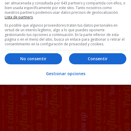
ser almacenada y consultada por 643 partners y compartida con ellos, o
bien usada específicamente por este sitio. Tanto nosotros como
nuestros partners podemos usar datos precisos de geolocalización.
Lista de partners
.
Es posible que algunos proveedores traten tus datos personales en
virtud de un interés legítimo, algo a lo que puedes oponerte
gestionando tus opciones a continuación. En la parte inferior de esta
página o en el menú del sitio, busca un enlace para gestionar o retirar el
consentimiento en la configuración de privacidad y cookies.
O
170 COMENTARIOS
No consentir
Consentir
Gestionar opciones