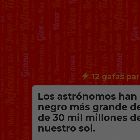
12 gafas par
Los astrónomos han 
negro más grande de 
de 30 mil millones d
nuestro sol.