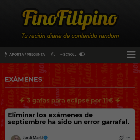
APORTA / PREGUNTA
∞ SCROLL
EXÁMENES
3 gafas para eclipse por 11€
Eliminar los exámenes de
septiembre ha sido un error garrafal.