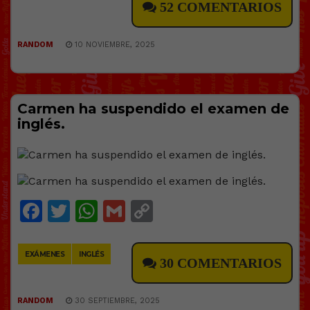
52 COMENTARIOS
RANDOM
10 NOVIEMBRE, 2025
Carmen ha suspendido el examen de
inglés.
Facebook
Twitter
WhatsApp
Gmail
Copy
Link
EXÁMENES
INGLÉS
30 COMENTARIOS
RANDOM
30 SEPTIEMBRE, 2025