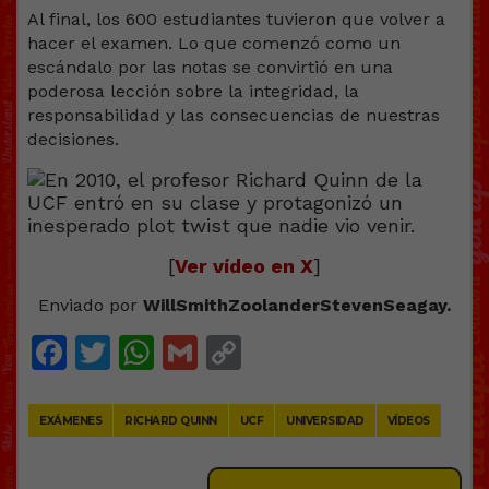
Al final, los 600 estudiantes tuvieron que volver a
hacer el examen. Lo que comenzó como un
escándalo por las notas se convirtió en una
poderosa lección sobre la integridad, la
responsabilidad y las consecuencias de nuestras
decisiones.
[
Ver vídeo en X
]
Enviado por
WillSmithZoolanderStevenSeagay.
Facebook
Twitter
WhatsApp
Gmail
Copy
Link
EXÁMENES
RICHARD QUINN
UCF
UNIVERSIDAD
VÍDEOS