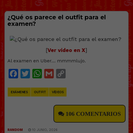
¿Qué os parece el outfit para el
examen?
[
Ver vídeo en X
]
Al examen en Uber… mmmmlujo.
Facebook
Twitter
WhatsApp
Gmail
Copy
Link
EXÁMENES
OUTFIT
VÍDEOS
106 COMENTARIOS
RANDOM
10 JUNIO, 2026