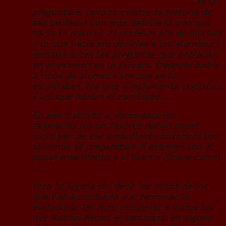
estudiado en el insti de mi hermana
, se lo
preguntaré, pero te cuento la historia de
ese profesor con más detalle (o uno que
hacia lo mismo). El profesor era de historia
y lo que hacia era decirles a los alumnos 1
semana antes las preguntas que entrarían
en el examen en la pizzara. Después había
3 tipos de alumnos los que se lo
estudiaban, los que simplemente copiaban
y los que hacían el cambiazo…
En ese instituto a veces para los
exámenes los profesores daban papel
reciclado de ese amarillento entonces los
alumnos se preparaban el examen con el
papel amarillento y el blanco (doble curro)
…
Hizo la jugada sin decir las notas de los
que habían copiado y al terminar la
evaluación les hizo recuperar a todos los
que habían hecho el cambiazo en alguno