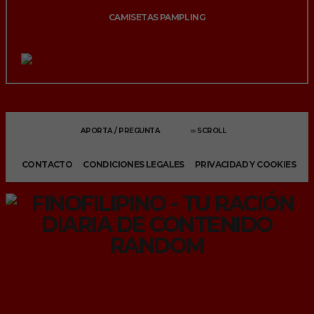
CAMISETAS PAMPLING
APORTA / PREGUNTA
∞ SCROLL
CONTACTO
CONDICIONES LEGALES
PRIVACIDAD Y COOKIES