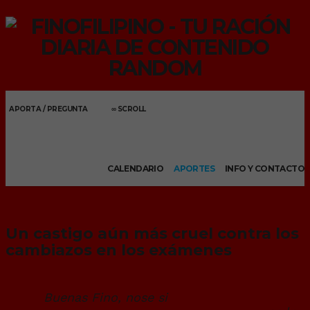
APORTA / PREGUNTA
∞ SCROLL
Menu
CALENDARIO
APORTES
INFO Y CONTACTO
Un castigo aún más cruel contra los
cambiazos en los exámenes
Buenas Fino, nose si
ese chaval habrá