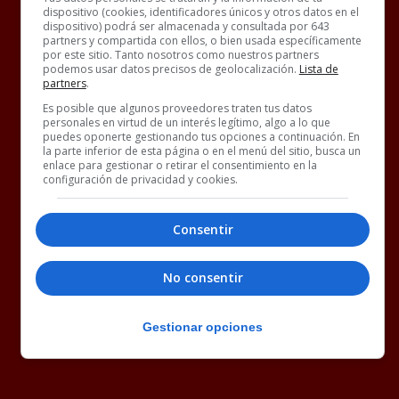
dispositivo (cookies, identificadores únicos y otros datos en el
dispositivo) podrá ser almacenada y consultada por 643
partners y compartida con ellos, o bien usada específicamente
por este sitio. Tanto nosotros como nuestros partners
podemos usar datos precisos de geolocalización.
Lista de
partners
.
Es posible que algunos proveedores traten tus datos
personales en virtud de un interés legítimo, algo a lo que
puedes oponerte gestionando tus opciones a continuación. En
la parte inferior de esta página o en el menú del sitio, busca un
enlace para gestionar o retirar el consentimiento en la
configuración de privacidad y cookies.
Consentir
No consentir
Gestionar opciones
Las mujeres de Torrelodones acaban de
quedar desprotegidas ante la vioIencia