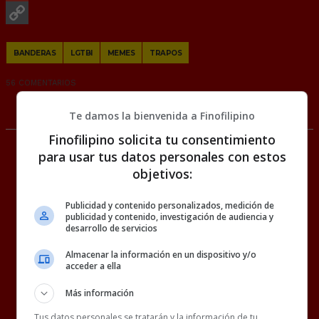
Gmail
Copy
BANDERAS
LGTBI
MEMES
TRAPOS
Link
56 COMENTARIOS
RANDOM
28 JUNIO, 2023
Te damos la bienvenida a Finofilipino
Finofilipino solicita tu consentimiento
para usar tus datos personales con estos
objetivos:
Publicidad y contenido personalizados, medición de
publicidad y contenido, investigación de audiencia y
desarrollo de servicios
Almacenar la información en un dispositivo y/o
acceder a ella
Más información
Tus datos personales se tratarán y la información de tu