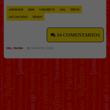
Link
ASPERSOR
BS18
CONCIERTO
FAIL
FIESTA
LES CASTIZOS
VÍDEOS
34 COMENTARIOS
FAIL
,
FAUNA
1 AGOSTO, 2020