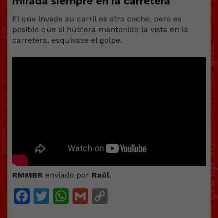
mirada siempre en la carretera
El que invade su carril es otro coche, pero es
posible que si hubiera mantenido la vista en la
carretera, esquivase el golpe.
RMMBR
enviado por
Raúl
.
Facebook
Twitter
WhatsApp
Gmail
Copy
Link