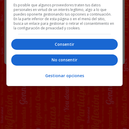
Link
Es posible que algunos proveedores traten tus datos
personales en virtud de un interés legítimo, algo a lo que
puedes oponerte gestionando tus opciones a continuación.
BS18
IU
POLÍTICA
TWITTER
En la parte inferior de esta página o en el menú del sitio,
busca un enlace para gestionar o retirar el consentimiento en
la configuración de privacidad y cookies.
291 COMENTARIOS
Consentir
POLÍTICA
,
TWITTER
1 AGOSTO, 2020
No consentir
Gestionar opciones