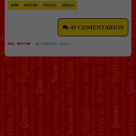
BS18
MOTOR
POLICÍA
VÍDEOS
40 COMENTARIOS
FAIL
,
MOTOR
1 AGOSTO, 2020