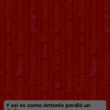
Y así es como Antonio perdió un