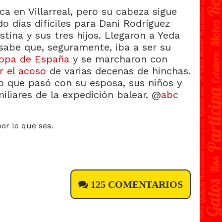
ca en Villarreal, pero su cabeza sigue
do días difíciles para Dani Rodríguez
stina y sus tres hijos. Llegaron a Yeda
 sabe que, seguramente, iba a ser su
opa de España
y se marcharon con
ir el acoso
de varias decenas de hinchas.
lo que pasó con su esposa, sus niños y
iliares de la expedición balear. @
abc
125 COMENTARIOS