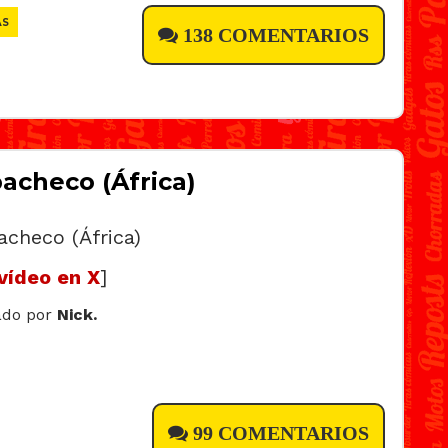
AS
138 COMENTARIOS
acheco (África)
vídeo en X
]
ado por
Nick.
99 COMENTARIOS