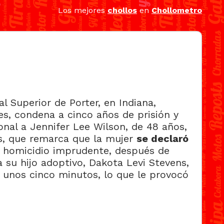
Los mejores
chollos
en
Chollometro
l Superior de Porter, en Indiana,
es, condena a cinco años de prisión y
onal a Jennifer Lee Wilson, de 48 años,
, que remarca que la mujer
se declaró
 homicidio imprudente, después de
a su hijo adoptivo, Dakota Levi Stevens,
e unos cinco minutos, lo que le provocó