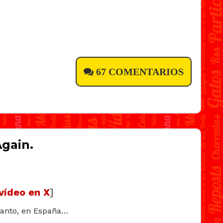
67 COMENTARIOS
gain.
vídeo en X
]
tanto, en España…