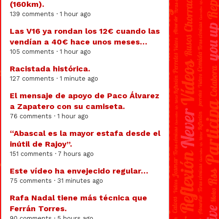
(160km).
139 comments · 1 hour ago
Las V16 ya rondan los 12€ cuando las
vendían a 40€ hace unos meses…
105 comments · 1 hour ago
Racistada histórica.
127 comments · 1 minute ago
El mensaje de apoyo de Paco Álvarez
a Zapatero con su camiseta.
76 comments · 1 hour ago
“Abascal es la mayor estafa desde el
inútil de Rajoy”.
151 comments · 7 hours ago
Este vídeo ha envejecido regular…
75 comments · 31 minutes ago
Rafa Nadal tiene más técnica que
Ferrán Torres.
90 comments · 5 hours ago