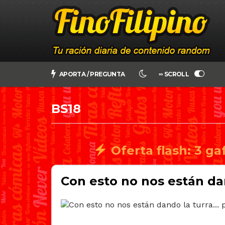
APORTA / PREGUNTA
∞ SCROLL
BS18
Oferta flash: 3 ga
Con esto no nos están dan