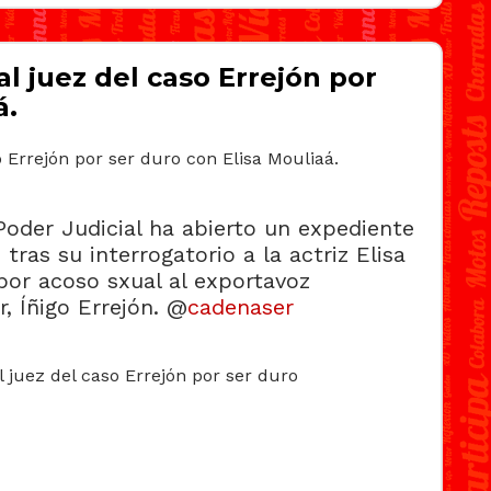
l juez del caso Errejón por
á.
Poder Judicial ha abierto un expediente
 tras su interrogatorio a la actriz Elisa
por acoso sxual al exportavoz
, Íñigo Errejón. @
cadenaser