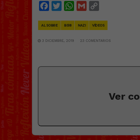
Facebook
Twitter
WhatsApp
Gmail
Copy
Link
AL SOBRE
BS18
NAZI
VÍDEOS
3 DICIEMBRE, 2019
23 COMENTARIOS
Ver c