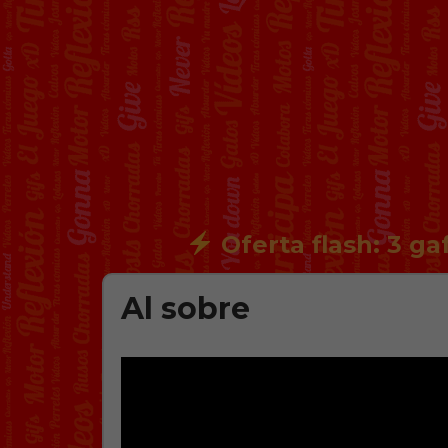
Oferta flash: 3 ga
Al sobre