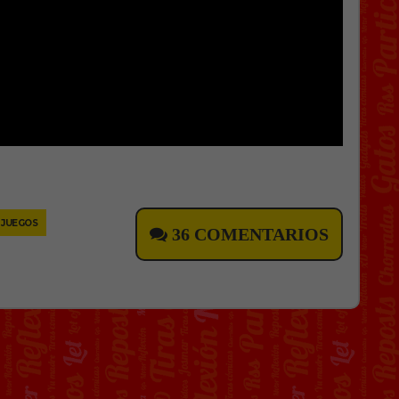
JUEGOS
36 COMENTARIOS