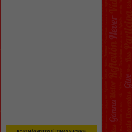
POST MÁS VISTOS (ÚLTIMAS 6 HORAS)