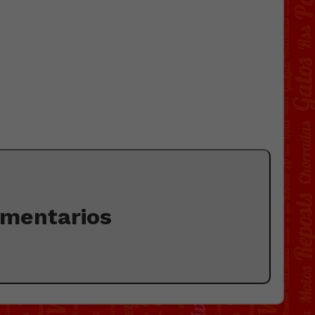
omentarios