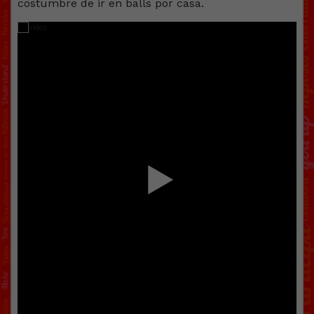
costumbre de ir en balls por casa.