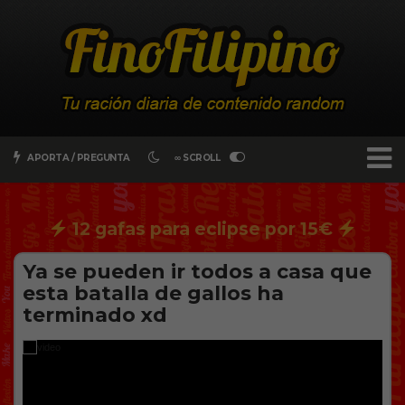
APORTA / PREGUNTA
∞ SCROLL
12 gafas para eclipse por 15€
Ya se pueden ir todos a casa que
esta batalla de gallos ha
terminado xd