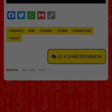
Facebook
Twitter
WhatsApp
Gmail
Copy
Link
ARMARIOS
BS18
CAJONES
COCINA
CUARENTENA
MÚSICA
12 COMENTARIOS
MÚSICA
3 ABRIL, 2020