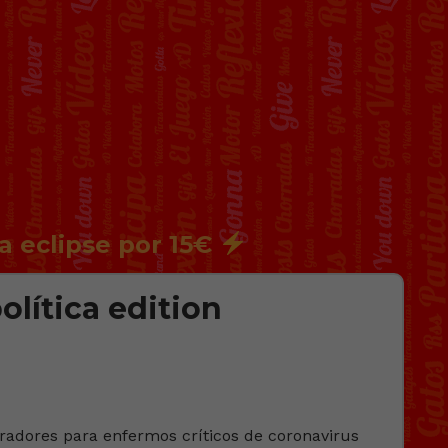
a eclipse por 15€
olítica edition
iradores para enfermos críticos de coronavirus