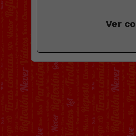
Ver c