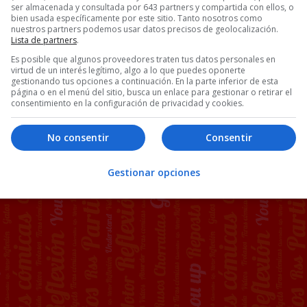
ser almacenada y consultada por 643 partners y compartida con ellos, o
bien usada específicamente por este sitio. Tanto nosotros como
nuestros partners podemos usar datos precisos de geolocalización.
Lista de partners
.
rteroangela
Es posible que algunos proveedores traten tus datos personales en
virtud de un interés legítimo, algo a lo que puedes oponerte
gestionando tus opciones a continuación. En la parte inferior de esta
página o en el menú del sitio, busca un enlace para gestionar o retirar el
consentimiento en la configuración de privacidad y cookies.
98 COMENTARIOS
No consentir
Consentir
Gestionar opciones