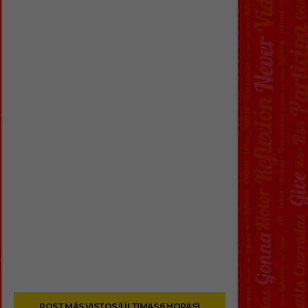
POST MÁS VISTOS (ÚLTIMAS 6 HORAS)