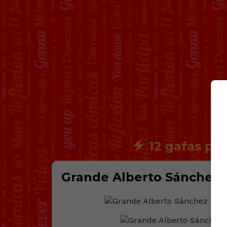
12 gafas par
Grande Alberto Sánchez