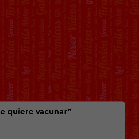
me quiere vacunar”