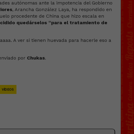
des autónomas ante la impotencia del Gobierno
iores
, Arancha González Laya, ha respondido en
uelo procedente de China que hizo escala en
cidido quedárselos “para el tratamiento de
aaa. A ver si tienen huevada para hacerle eso a
nviado por
Chukas
.
VÍDEOS