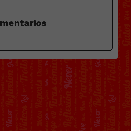
omentarios