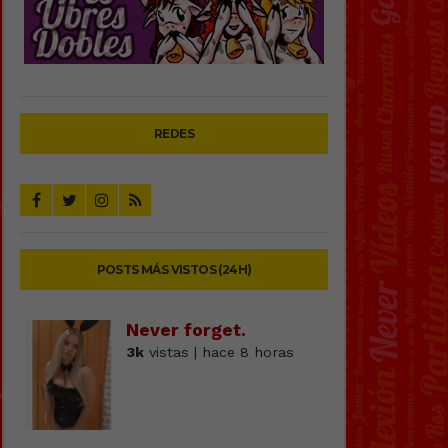
REDES
POSTS MÁS VISTOS (24H)
Never forget.
3k
vistas | hace 8 horas