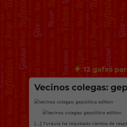
12 gafas par
Vecinos colegas: gep
[…] Turquía ha requisado cientos de resp