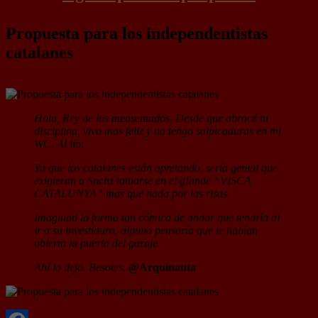
Propuesta para los independentistas
catalanes
Hola, Rey de los measentados. Desde que abracé tu
disciplina, vivo mas feliz y no tengo salpicaduras en mi
WC. Al lío:
Ya que los catalanes están apretando, sería genial que
exigieran a Snchz tatuarse en el gIande “VISCA
CATALUNYA” mas que nada por las risas.
Imaginad la forma tan cómica de andar que tendría al
ir a su investidura, alguno pensaría que le habían
abierto la puerta del garaje.
Ahí lo dejo. Besotes.
@Arquinauta