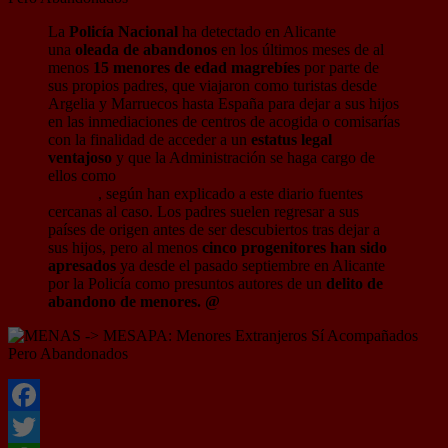
La
Policía Nacional
ha detectado en Alicante
una
oleada de abandonos
en los últimos meses de al
menos
15 menores de edad magrebíes
por parte de
sus propios padres, que viajaron como turistas desde
Argelia y Marruecos hasta España para dejar a sus hijos
en las inmediaciones de centros de acogida o comisarías
con la finalidad de acceder a un
estatus legal
ventajoso
y que la Administración se haga cargo de
ellos como
menores extranjeros no acompañados
(menas)
, según han explicado a este diario fuentes
cercanas al caso. Los padres suelen regresar a sus
países de origen antes de ser descubiertos tras dejar a
sus hijos, pero al menos
cinco progenitores han sido
apresados
ya desde el pasado septiembre en Alicante
por la Policía como presuntos autores de un
delito de
abandono de menores. @
informacion
Facebook