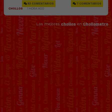
Los mejores
chollos
en
Chollometro