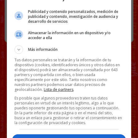
Publicidad y contenido personalizados, medición de
92 COMENTARIOS
publicidad y contenido, investigación de audiencia y
desarrollo de servicios
RANDOM
15 JUNIO, 2026
Almacenar la información en un dispositivo y/o
acceder a ella
Más información
Tus datos personales se tratarán y la información de tu
dispositivo (cookies, identificadores únicos y otros datos en
el dispositivo) podrá ser almacenada y consultada por 643
partners y compartida con ellos, o bien usada
específicamente por este sitio. Tanto nosotros como
nuestros partners podemos usar datos precisos de
geolocalización.
Lista de partners
.
Es posible que algunos proveedores traten tus datos
personales en virtud de un interés legítimo, algo a lo que
puedes oponerte gestionando tus opciones a continuación.
En la parte inferior de esta página o en el menú del sitio,
busca un enlace para gestionar o retirar el consentimiento en
la configuración de privacidad y cookies.