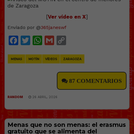
[
Ver vídeo en X
]
Enviado por @
365janeswf
Facebook
Twitter
WhatsApp
Gmail
Copy
Link
MENAS
MOTÍN
VÍDEOS
ZARAGOZA
87 COMENTARIOS
RANDOM
26 ABRIL, 2026
Menas que no son menas: el erasmus
gratuito que se alimenta del