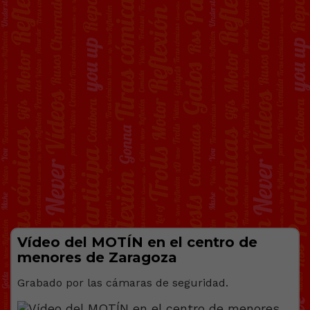
Vídeo del MOTÍN en el centro de
menores de Zaragoza
Grabado por las cámaras de seguridad.