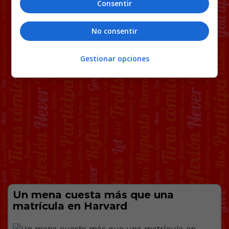
Consentir
No consentir
Gestionar opciones
Un mena cuesta más que una
matrícula en Harvard