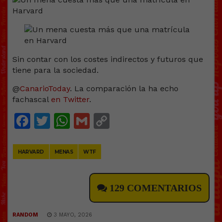
Sin contar con los costes indirectos y futuros que
tiene para la sociedad.
@
CanarioToday
. La comparación la ha echo
fachascal
en Twitter
.
Facebook
Twitter
WhatsApp
Gmail
Copy
Link
HARVARD
MENAS
WTF
129 COMENTARIOS
RANDOM
3 MAYO, 2026