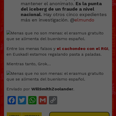
mantener el anonimato.
Es la punta
del iceberg de un fraude a nivel
nacional.
Hay otros cinco expedientes
más en investigación. @
elmundo
Entre los menas falsos y
el cachondeo con el RGI
,
en Euskadi estamos regalando pasta a paladas.
Mientras tanto, Grok…
Enviado por
WillSmithZoolander
.
Facebook
Twitter
WhatsApp
Gmail
Copy
Link