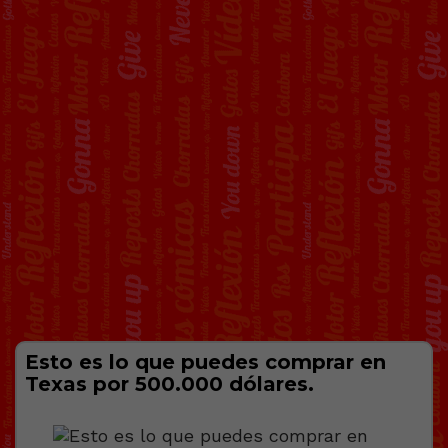
Esto es lo que puedes comprar en
Texas por 500.000 dólares.