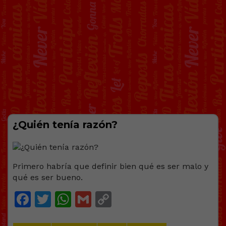
¿Quién tenía razón?
Primero habría que definir bien qué es ser malo y
qué es ser bueno.
Facebook
Twitter
WhatsApp
Gmail
Copy
Link