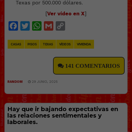
[
Ver vídeo en X
]
Facebook
Twitter
WhatsApp
Gmail
Copy
Link
CASAS
PISOS
TEXAS
VÍDEOS
VIVIENDA
141 COMENTARIOS
RANDOM
29 JUNIO, 2025
Hay que ir bajando expectativas en
las relaciones sentimentales y
laborales.