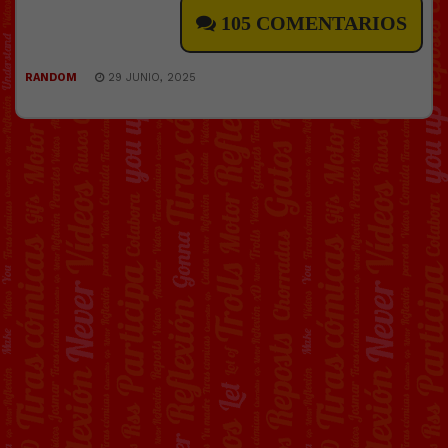
105 COMENTARIOS
RANDOM
29 JUNIO, 2025