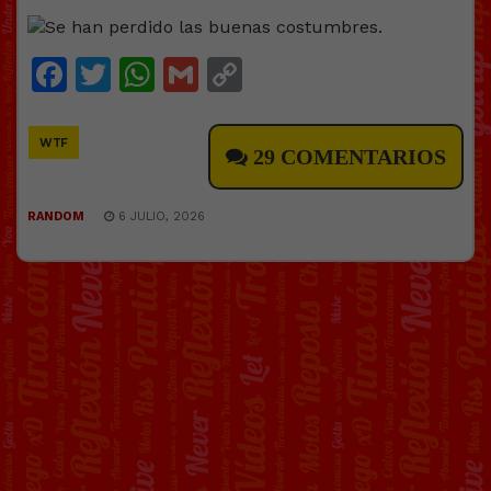
Facebook
Twitter
WhatsApp
Gmail
Copy
Link
WTF
29 COMENTARIOS
RANDOM
6 JULIO, 2026