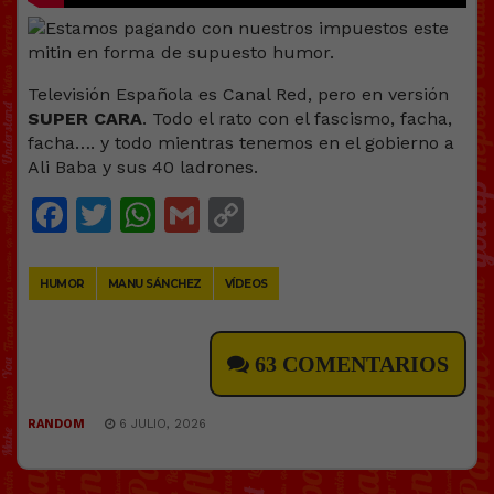
Televisión Española es Canal Red, pero en versión
SUPER CARA
. Todo el rato con el fascismo, facha,
facha…. y todo mientras tenemos en el gobierno a
Ali Baba y sus 40 ladrones.
Facebook
Twitter
WhatsApp
Gmail
Copy
Link
HUMOR
MANU SÁNCHEZ
VÍDEOS
63 COMENTARIOS
RANDOM
6 JULIO, 2026