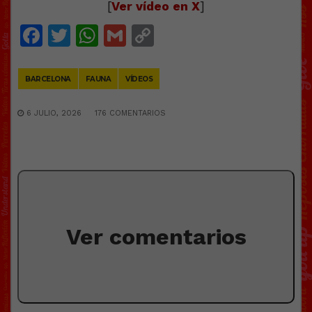
[
Ver vídeo en X
]
Facebook
Twitter
WhatsApp
Gmail
Copy
Link
BARCELONA
FAUNA
VÍDEOS
6 JULIO, 2026
176 COMENTARIOS
Ver comentarios