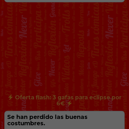
Oferta flash: 3 gafas para eclipse por
6€
Se han perdido las buenas
costumbres.