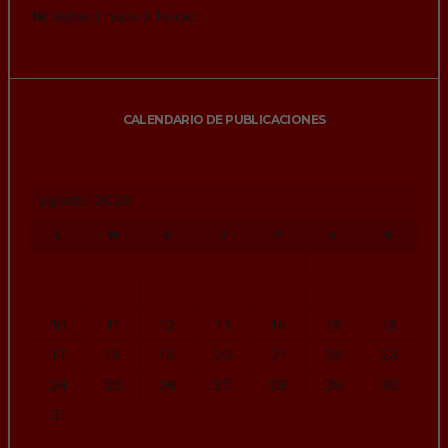
1k
vistas | hace 2 horas
CALENDARIO DE PUBLICACIONES
agosto 2026
L
M
X
J
V
S
D
1
2
3
4
5
6
7
8
9
10
11
12
13
14
15
16
17
18
19
20
21
22
23
24
25
26
27
28
29
30
31
« Jul