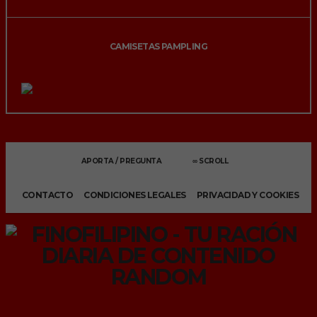
CAMISETAS PAMPLING
APORTA / PREGUNTA
∞ SCROLL
CONTACTO
CONDICIONES LEGALES
PRIVACIDAD Y COOKIES