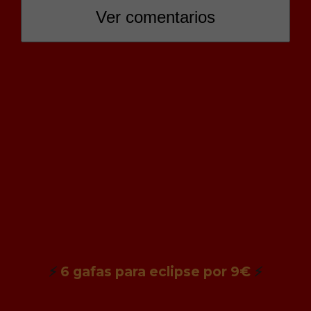
Ver comentarios
⚡
6 gafas para eclipse por 9€
⚡
Estamos pagando con nuestros