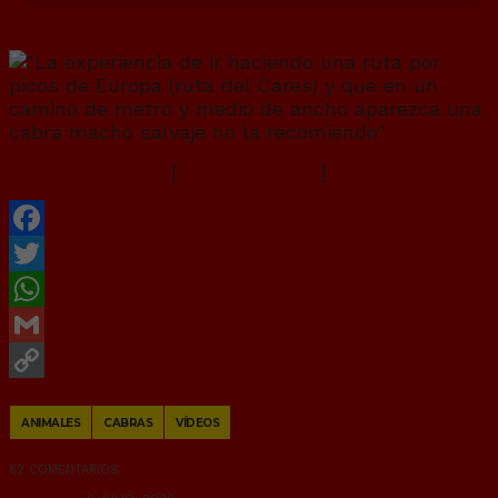
[
Ver vídeo en X
]
Facebook
Twitter
WhatsApp
Gmail
Copy
ANIMALES
CABRAS
VÍDEOS
Link
62 COMENTARIOS