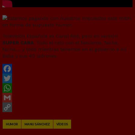
Televisión Española es Canal Red, pero en versión
SUPER CARA
. Todo el rato con el fascismo, facha,
facha…. y todo mientras tenemos en el gobierno a Ali
Baba y sus 40 ladrones.
Facebook
Twitter
WhatsApp
Gmail
Copy
HUMOR
MANU SÁNCHEZ
VÍDEOS
Link