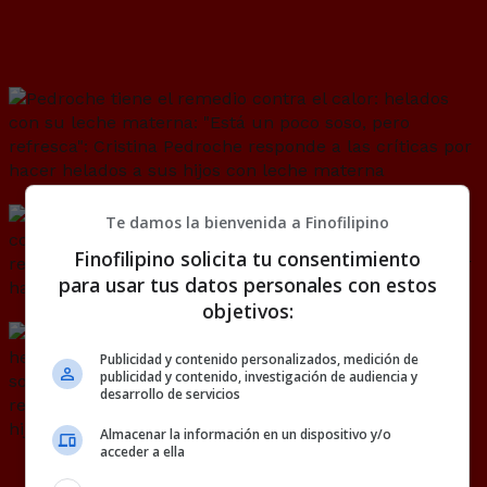
Cristina Pedroche responde a las
críticas por hacer helados a sus hijos
con leche materna
Te damos la bienvenida a Finofilipino
Finofilipino solicita tu consentimiento
para usar tus datos personales con estos
objetivos:
Publicidad y contenido personalizados, medición de
publicidad y contenido, investigación de audiencia y
desarrollo de servicios
Almacenar la información en un dispositivo y/o
acceder a ella
@
Instagram