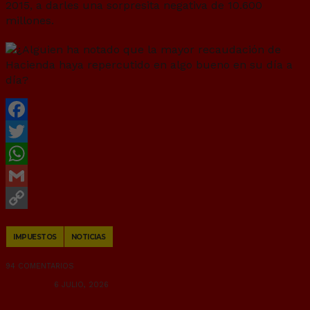
2015, a darles una sorpresita negativa de 10.600
millones.
Facebook
Twitter
WhatsApp
Gmail
Copy
IMPUESTOS
NOTICIAS
Link
94 COMENTARIOS
RANDOM
6 JULIO, 2026