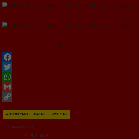
@
elcorreo
Facebook
Twitter
WhatsApp
Gmail
Copy
ABSENTISMO
BAJAS
NOTICIAS
Link
67 COMENTARIOS
RANDOM
6 JULIO, 2026