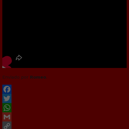
Enviado por
Romeo
.
Facebook
Twitter
WhatsApp
Gmail