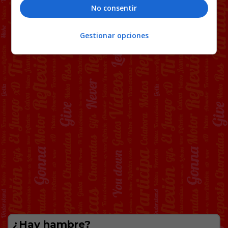
No consentir
Gestionar opciones
¿Hay hambre?