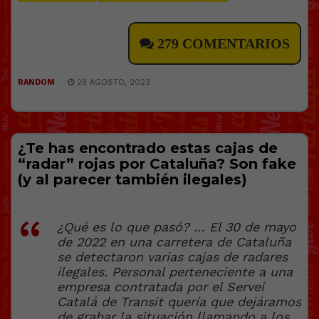
279 COMENTARIOS
RANDOM
29 AGOSTO, 2023
¿Te has encontrado estas cajas de
“radar” rojas por Cataluña? Son fake
(y al parecer también ilegales)
¿Qué es lo que pasó? … El 30 de mayo
de 2022 en una carretera de Cataluña
se detectaron varias cajas de radares
ilegales. Personal perteneciente a una
empresa contratada por el Servei
Catalá de Transit quería que dejáramos
de grabar la situación llamando a los