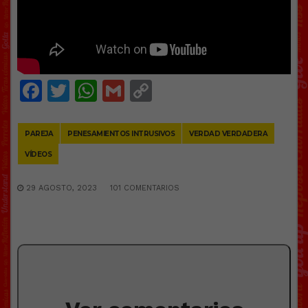
Facebook
Twitter
WhatsApp
Gmail
Copy
Link
PAREJA
PENESAMIENTOS INTRUSIVOS
VERDAD VERDADERA
VÍDEOS
29 AGOSTO, 2023
101 COMENTARIOS