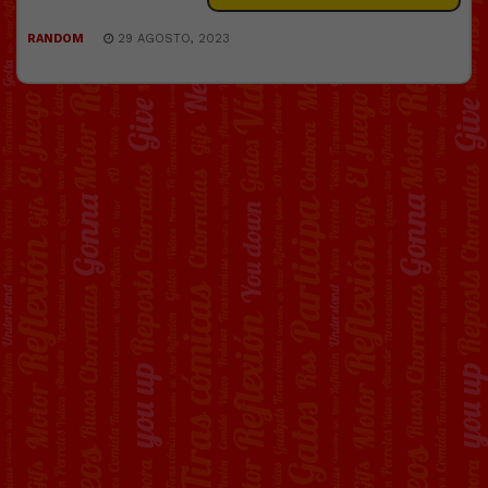
RANDOM
29 AGOSTO, 2023