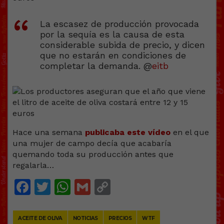
La escasez de producción provocada
por la sequía es la causa de esta
considerable subida de precio, y dicen
que no estarán en condiciones de
completar la demanda. @
eitb
Hace una semana
publicaba este vídeo
en el que
una mujer de campo decía que acabaría
quemando toda su producción antes que
regalarla…
Facebook
Twitter
WhatsApp
Gmail
Copy
Link
ACEITE DE OLIVA
NOTICIAS
PRECIOS
WTF