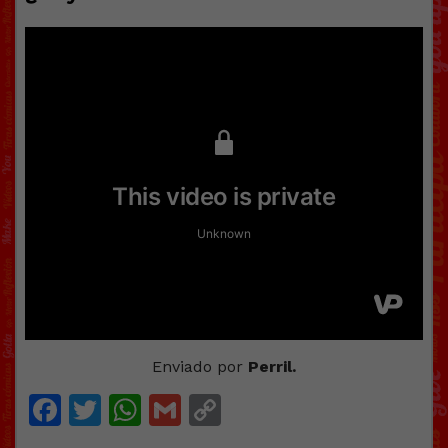
Enviado por
Perril.
Facebook
Twitter
WhatsApp
Gmail
Copy
Link