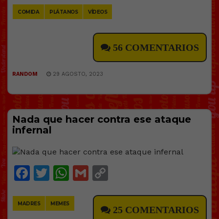
COMIDA
PLÁTANOS
VÍDEOS
56 COMENTARIOS
RANDOM
29 AGOSTO, 2023
Nada que hacer contra ese ataque
infernal
Facebook
Twitter
WhatsApp
Gmail
Copy
Link
MADRES
MEMES
25 COMENTARIOS