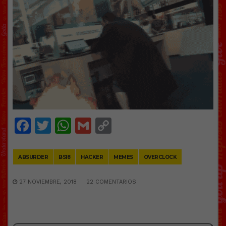
Facebook
Twitter
WhatsApp
Gmail
Copy
Link
ABSURDER
BS18
HACKER
MEMES
OVERCLOCK
27 NOVIEMBRE, 2018
22 COMENTARIOS