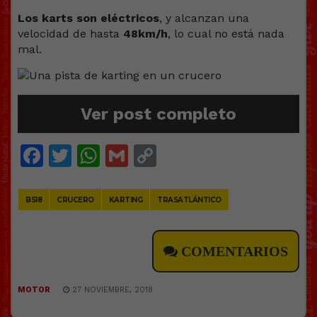
Los karts son eléctricos
, y alcanzan una
velocidad de hasta
48km/h
, lo cual no está nada
mal.
Ver post completo
Facebook
Twitter
WhatsApp
Gmail
Copy
Link
BS18
CRUCERO
KARTING
TRASATLÁNTICO
COMENTARIOS
MOTOR
27 NOVIEMBRE, 2018