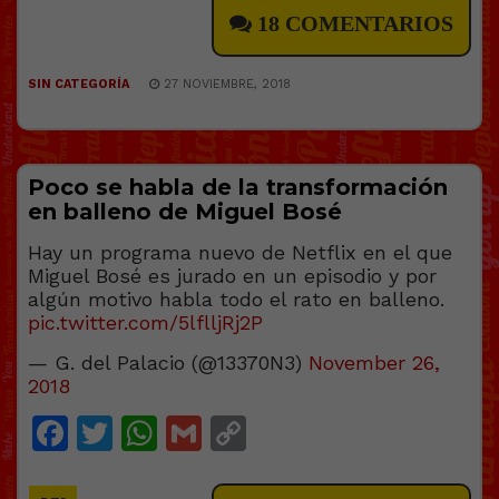
18 COMENTARIOS
SIN CATEGORÍA
27 NOVIEMBRE, 2018
Poco se habla de la transformación
en balleno de Miguel Bosé
Hay un programa nuevo de Netflix en el que
Miguel Bosé es jurado en un episodio y por
algún motivo habla todo el rato en balleno.
pic.twitter.com/5lflljRj2P
— G. del Palacio (@13370N3)
November 26,
2018
Facebook
Twitter
WhatsApp
Gmail
Copy
Link