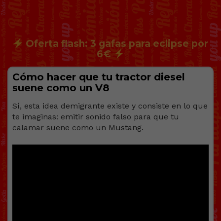
Oferta flash: 3 gafas para eclipse por
6€
Cómo hacer que tu tractor diesel
suene como un V8
Sí, esta idea demigrante existe y consiste en lo que
te imaginas: emitir sonido falso para que tu
calamar suene como un Mustang.