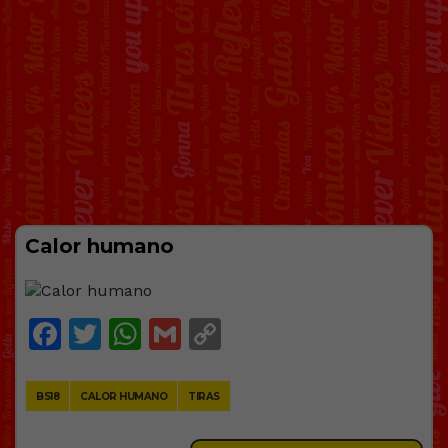
Calor humano
Facebook
Twitter
WhatsApp
Gmail
Copy
Link
BS18
CALOR HUMANO
TIRAS