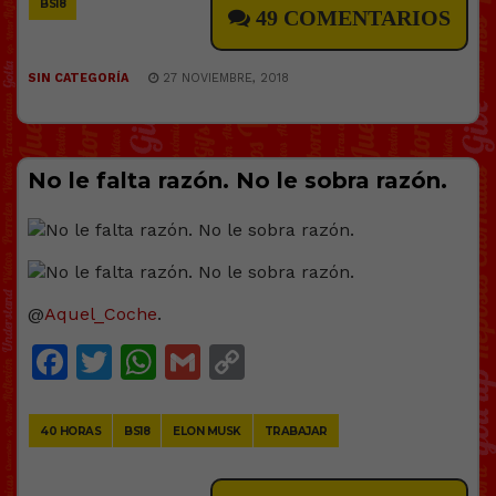
BS18
49 COMENTARIOS
SIN CATEGORÍA
27 NOVIEMBRE, 2018
No le falta razón. No le sobra razón.
@
Aquel_Coche
.
Facebook
Twitter
WhatsApp
Gmail
Copy
Link
40 HORAS
BS18
ELON MUSK
TRABAJAR