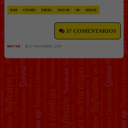
Link
BS18
COCHES
DIÉSEL
MOTOR
V8
VÍDEOS
37 COMENTARIOS
MOTOR
27 NOVIEMBRE, 2018