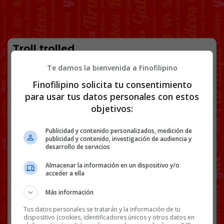
Troll trolled
Alana Nichols, campeona paralímpica, le mete un
Te damos la bienvenida a Finofilipino
gol por la escuadra al señor Conan en directo.
Finofilipino solicita tu consentimiento
para usar tus datos personales con estos
objetivos:
Publicidad y contenido personalizados, medición de
publicidad y contenido, investigación de audiencia y
desarrollo de servicios
Almacenar la información en un dispositivo y/o
acceder a ella
Más información
Tus datos personales se tratarán y la información de tu
Mis dieses por ese humor negro.
dispositivo (cookies, identificadores únicos y otros datos en