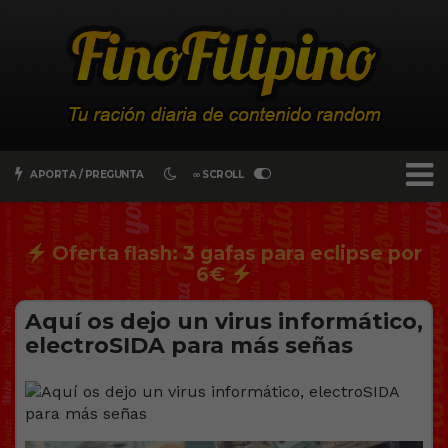
APORTA / PREGUNTA
∞ SCROLL
Oferta flash: 3 gafas para eclipse por
6€
Aquí os dejo un virus informático,
electroSIDA para más señas