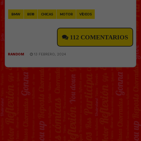
Link
BMW
BS18
CHICAS
MOTOR
VÍDEOS
112 COMENTARIOS
RANDOM
13 FEBRERO, 2024