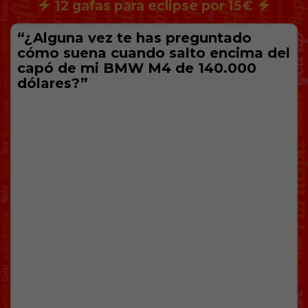
12 gafas para eclipse por 15€
“¿Alguna vez te has preguntado
cómo suena cuando salto encima del
capó de mi BMW M4 de 140.000
dólares?”