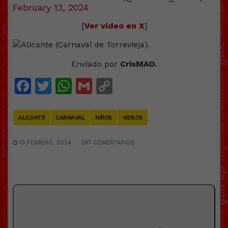
February 13, 2024
[
Ver vídeo en X
]
Enviado por
CrisMAD.
Facebook
Twitter
WhatsApp
Gmail
Copy
Link
ALICANTE
CARNAVAL
NIÑOS
VÍDEOS
13 FEBRERO, 2024
297 COMENTARIOS