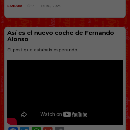
RANDOM
13 FEBRERO, 2024
Así es el nuevo coche de Fernando
Alonso
El post que estabais esperando.