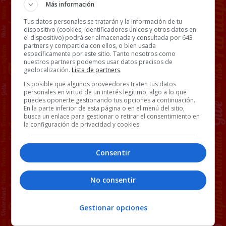
Más información
Tus datos personales se tratarán y la información de tu
dispositivo (cookies, identificadores únicos y otros datos en
el dispositivo) podrá ser almacenada y consultada por 643
partners y compartida con ellos, o bien usada
específicamente por este sitio. Tanto nosotros como
nuestros partners podemos usar datos precisos de
geolocalización.
Lista de partners
.
Es posible que algunos proveedores traten tus datos
personales en virtud de un interés legítimo, algo a lo que
puedes oponerte gestionando tus opciones a continuación.
En la parte inferior de esta página o en el menú del sitio,
busca un enlace para gestionar o retirar el consentimiento en
la configuración de privacidad y cookies.
Consentir
No consentir
Gestionar opciones