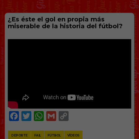
¿Es éste el gol en propia más
miserable de la historia del fútbol?
Facebook
Twitter
WhatsApp
Gmail
Copy
Link
DEPORTE
FAIL
FÚTBOL
VÍDEOS