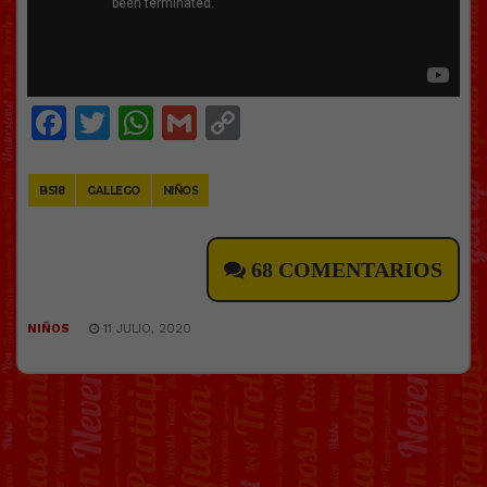
Facebook
Twitter
WhatsApp
Gmail
Copy
Link
BS18
GALLEGO
NIÑOS
68 COMENTARIOS
NIÑOS
11 JULIO, 2020