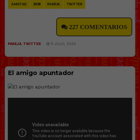
AMISTAD
BS18
PAREJA
TWITTER
227 COMENTARIOS
PAREJA
,
TWITTER
11 JULIO, 2020
El amigo apuntador