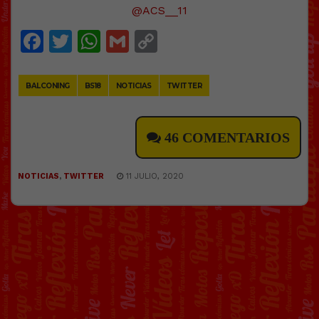
@ACS__11
Facebook
Twitter
WhatsApp
Gmail
Copy
Link
BALCONING
BS18
NOTICIAS
TWITTER
46 COMENTARIOS
NOTICIAS
,
TWITTER
11 JULIO, 2020