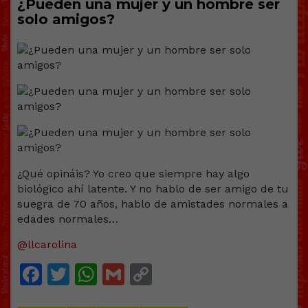
¿Pueden una mujer y un hombre ser
solo amigos?
¿Qué opináis? Yo creo que siempre hay algo
biológico ahí latente. Y no hablo de ser amigo de tu
suegra de 70 años, hablo de amistades normales a
edades normales…
@llcarolina
Facebook
Twitter
WhatsApp
Gmail
Copy
Link