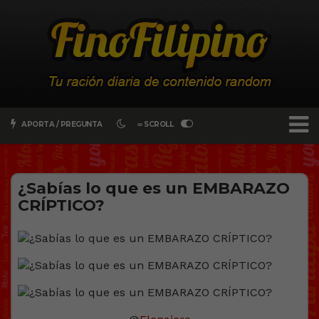
APORTA / PREGUNTA
∞ SCROLL
¿Sabías lo que es un EMBARAZO
CRÍPTICO?