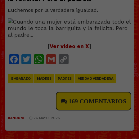
Luchemos por la verdadera igualdad.
[
Ver vídeo en X
]
Facebook
Twitter
WhatsApp
Gmail
Copy
Link
EMBARAZO
MADRES
PADRES
VERDAD VERDADERA
169 COMENTARIOS
RANDOM
26 MAYO, 2025