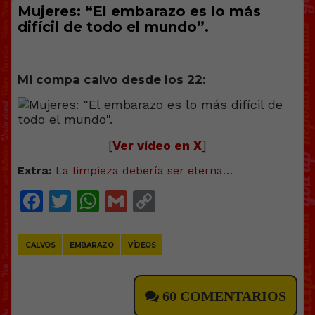
Mujeres: “El embarazo es lo más
difícil de todo el mundo”.
Mi compa calvo desde los 22:
[
Ver vídeo en X
]
Extra:
La limpieza debería ser eterna…
Facebook
Twitter
WhatsApp
Gmail
Copy
Link
CALVOS
EMBARAZO
VÍDEOS
60 COMENTARIOS