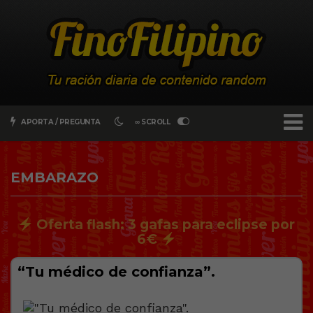
APORTA / PREGUNTA
∞ SCROLL
EMBARAZO
Oferta flash: 3 gafas para eclipse por
6€
“Tu médico de confianza”.