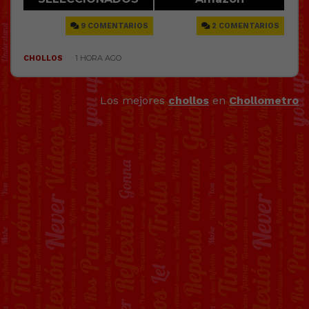
Los mejores
chollos
en
Chollometro