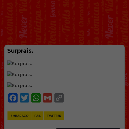
Surprais.
Facebook
Twitter
WhatsApp
Gmail
Copy
Link
EMBARAZO
FAIL
TWITTER