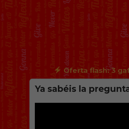
Oferta flash: 3 ga
Ya sabéis la pregunta