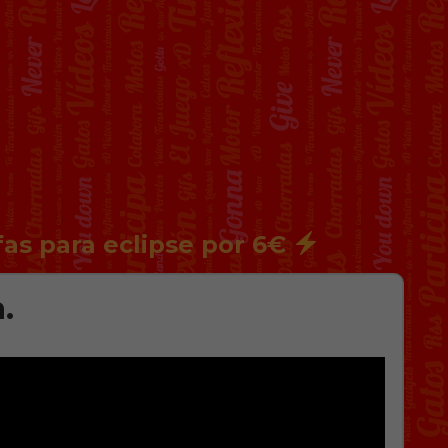
fas para eclipse por 6€
.