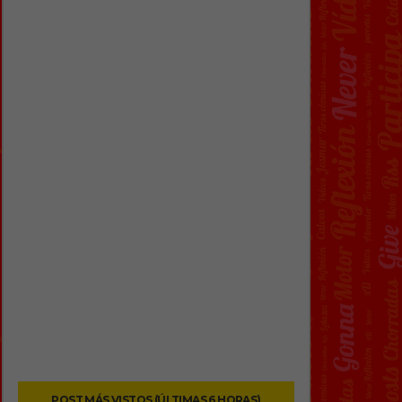
POST MÁS VISTOS (ÚLTIMAS 6 HORAS)