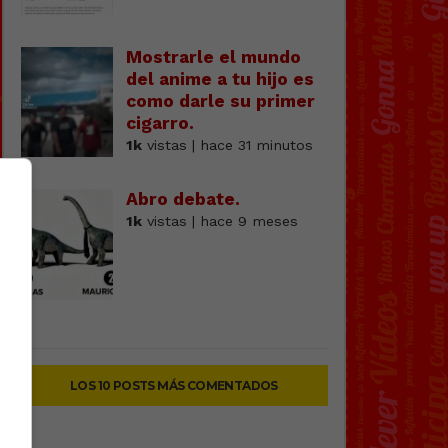
Mostrarle el mundo
del anime a tu hijo es
como darle su primer
cigarro.
1k
vistas | hace 31 minutos
Abro debate.
1k
vistas | hace 9 meses
LOS 10 POSTS MÁS COMENTADOS