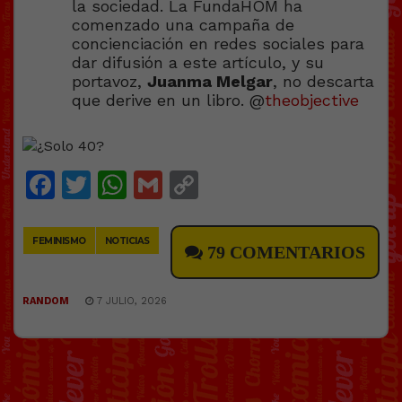
la sociedad. La FundaHOM ha
comenzado una campaña de
concienciación en redes sociales para
dar difusión a este artículo, y su
portavoz,
Juanma Melgar
, no descarta
que derive en un libro. @
theobjective
Facebook
Twitter
WhatsApp
Gmail
Copy
Link
FEMINISMO
NOTICIAS
79 COMENTARIOS
RANDOM
7 JULIO, 2026