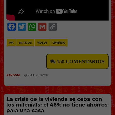
Facebook
Twitter
WhatsApp
Gmail
Copy
Link
IVA
NOTICIAS
VÍDEOS
VIVIENDA
150 COMENTARIOS
RANDOM
7 JULIO, 2026
La crisis de la vivienda se ceba con
los milenials: el 46% no tiene ahorros
para una casa