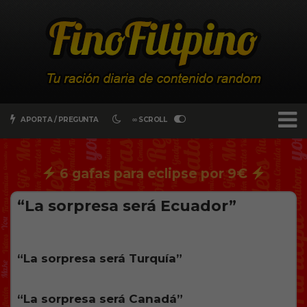
APORTA / PREGUNTA
∞ SCROLL
6 gafas para eclipse por 9€
“La sorpresa será Ecuador”
“La sorpresa será Turquía”
“La sorpresa será Canadá”