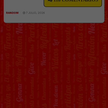
RANDOM
7 JULIO, 2026