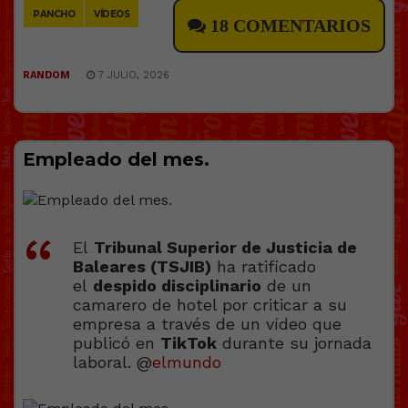
PANCHO
VÍDEOS
18 COMENTARIOS
RANDOM
7 JULIO, 2026
Empleado del mes.
El
Tribunal Superior de Justicia de
Baleares (TSJIB)
ha ratificado
el
despido disciplinario
de un
camarero de hotel por criticar a su
empresa a través de un vídeo que
publicó en
TikTok
durante su jornada
laboral. @
elmundo