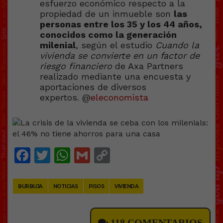
esfuerzo económico respecto a la
propiedad de un inmueble son
las
personas entre los 35 y los 44 años,
conocidos como la generación
milenial
, según el estudio
Cuando la
vivienda se convierte en un factor de
riesgo financiero
de Axa Partners
realizado mediante una encuesta y
aportaciones de diversos
expertos. @
eleconomista
Facebook
Twitter
WhatsApp
Gmail
Copy
Link
BURBUJA
NOTICIAS
PISOS
VIVIENDA
118 COMENTARIOS