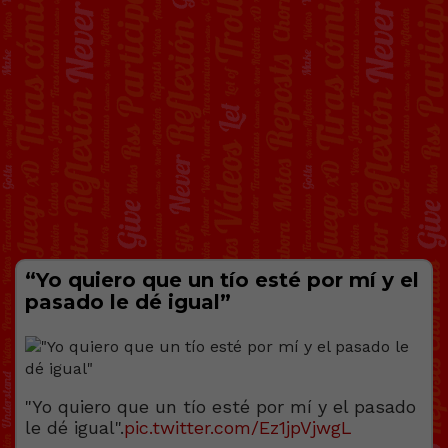
“Yo quiero que un tío esté por mí y el
pasado le dé igual”
"Yo quiero que un tío esté por mí y el pasado
le dé igual".
pic.twitter.com/Ez1jpVjwgL