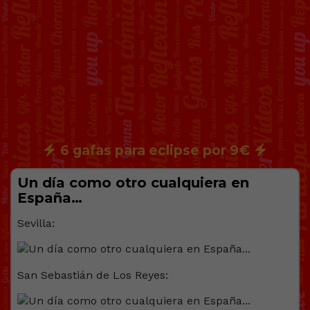
6 gafas para eclipse por 9€
Un día como otro cualquiera en
España…
Sevilla:
San Sebastián de Los Reyes: