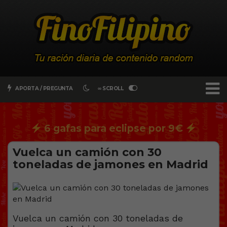
APORTA / PREGUNTA
∞ SCROLL
6 gafas para eclipse por 9€
Vuelca un camión con 30
toneladas de jamones en Madrid
Vuelca un camión con 30 toneladas de