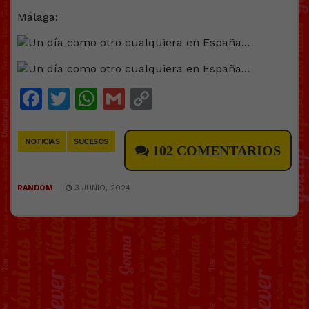
Málaga:
Facebook
Twitter
WhatsApp
Gmail
Copy
Link
NOTICIAS
SUCESOS
102 COMENTARIOS
RANDOM
3 JUNIO, 2024