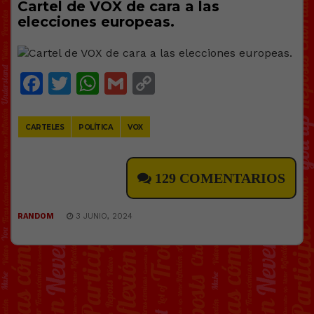
Cartel de VOX de cara a las
elecciones europeas.
Facebook
Twitter
WhatsApp
Gmail
Copy
Link
CARTELES
POLÍTICA
VOX
129 COMENTARIOS
RANDOM
3 JUNIO, 2024