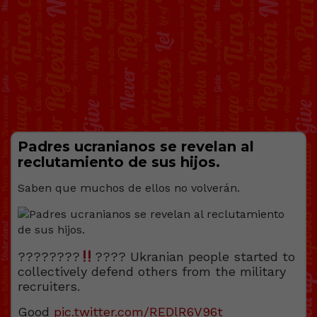
Padres ucranianos se revelan al
reclutamiento de sus hijos.
Saben que muchos de ellos no volverán.
????????
???? Ukranian people started to
collectively defend others from the military
recruiters.
Good
pic.twitter.com/REDlR6V96t