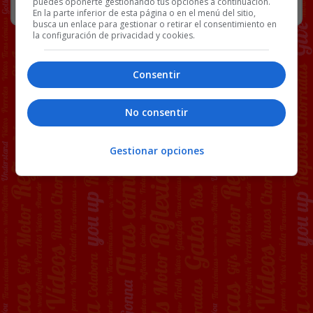
puedes oponerte gestionando tus opciones a continuación.
En la parte inferior de esta página o en el menú del sitio,
busca un enlace para gestionar o retirar el consentimiento en
la configuración de privacidad y cookies.
Consentir
No consentir
Gestionar opciones