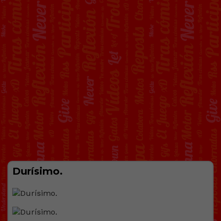
Durísimo.