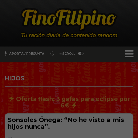
APORTA / PREGUNTA
∞ SCROLL
HIJOS
Oferta flash: 3 gafas para eclipse por
6€
Sonsoles Ónega: “No he visto a mis
hijos nunca”.