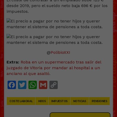
desde 2019, pero el sueldo neto baja 696 € por los
impuestos.
@
PolibioXXI
Extra:
Roba en un supermercado tras salir del
juzgado de Vitoria por mandar al hospital a un
anciano al que asaltó
.
Facebook
Twitter
WhatsApp
Gmail
Copy
Link
COSTE LABORAL
HIJOS
IMPUESTOS
NOTICIAS
PENSIONES