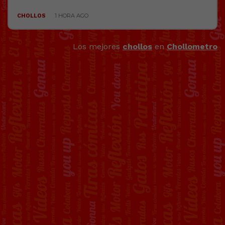
Los mejores
chollos
en
Chollometro