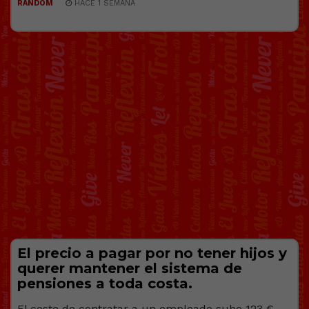
RANDOM
HACE 1 SEMANA
El precio a pagar por no tener hijos y
querer mantener el sistema de
pensiones a toda costa.
El coste de contratar a un empleado sube 123 €