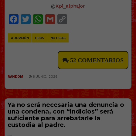
@
Kpi_alphajor
Facebook
Twitter
WhatsApp
Gmail
Copy
Link
ADOPCIÓN
HIJOS
NOTICIAS
52 COMENTARIOS
RANDOM
6 JUNIO, 2026
Ya no será necesaria una denuncia o
una condena, con “indicios” será
suficiente para arrebatarle la
custodia al padre.