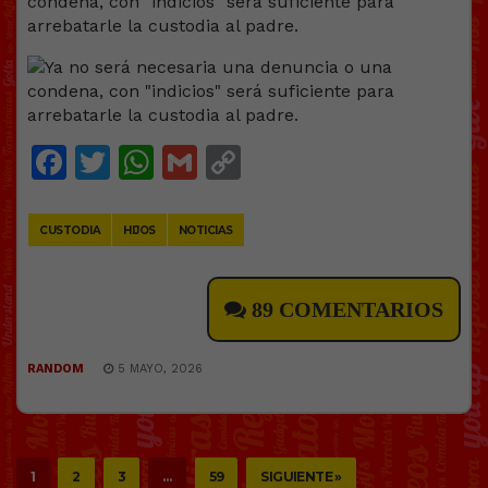
Facebook
Twitter
WhatsApp
Gmail
Copy
Link
CUSTODIA
HIJOS
NOTICIAS
89 COMENTARIOS
RANDOM
5 MAYO, 2026
1
2
3
…
59
SIGUIENTE »