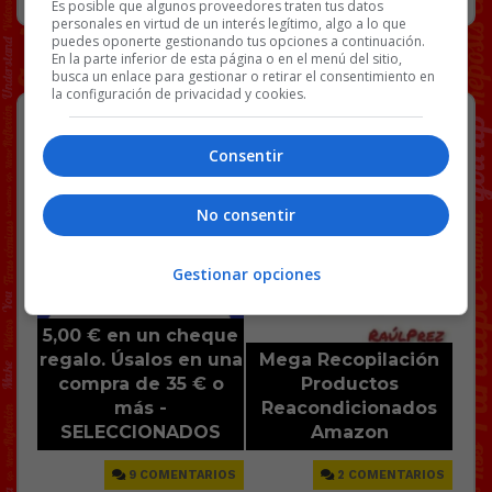
Es posible que algunos proveedores traten tus datos
personales en virtud de un interés legítimo, algo a lo que
puedes oponerte gestionando tus opciones a continuación.
En la parte inferior de esta página o en el menú del sitio,
busca un enlace para gestionar o retirar el consentimiento en
la configuración de privacidad y cookies.
Consentir
No consentir
Gestionar opciones