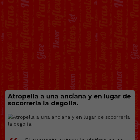
Atropella a una anciana y en lugar de
socorrerla la degoIIa.