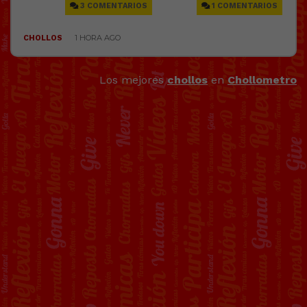
Los mejores
chollos
en
Chollometro