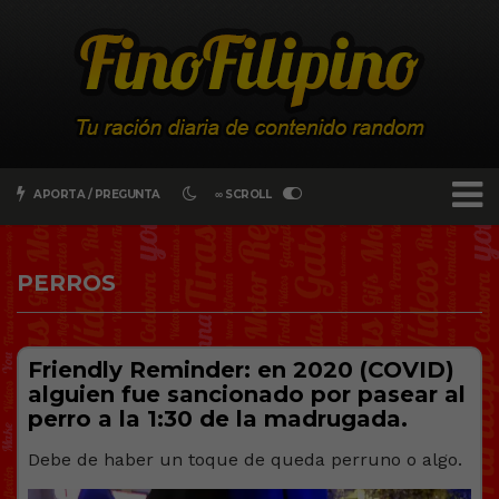
APORTA / PREGUNTA
∞ SCROLL
PERROS
Friendly Reminder: en 2020 (COVID)
alguien fue sancionado por pasear al
perro a la 1:30 de la madrugada.
Debe de haber un toque de queda perruno o algo.