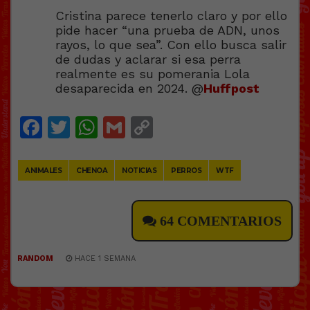
Cristina parece tenerlo claro y por ello
pide hacer “una prueba de ADN, unos
rayos, lo que sea”. Con ello busca salir
de dudas y aclarar si esa perra
realmente es su pomerania Lola
desaparecida en 2024. @
Huffpost
Facebook
Twitter
WhatsApp
Gmail
Copy
Link
ANIMALES
CHENOA
NOTICIAS
PERROS
WTF
64 COMENTARIOS
RANDOM
HACE 1 SEMANA