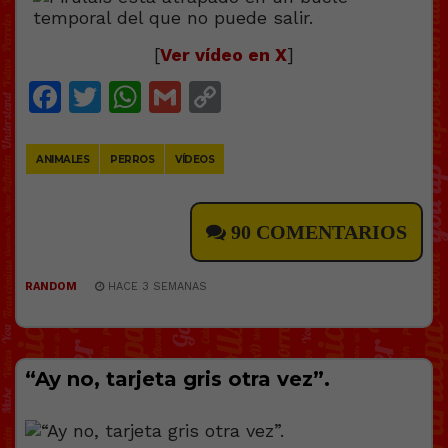
[
Ver vídeo en X
]
Facebook
Twitter
WhatsApp
Gmail
Copy
Link
ANIMALES
PERROS
VÍDEOS
90 COMENTARIOS
RANDOM
HACE 3 SEMANAS
“Ay no, tarjeta gris otra vez”.