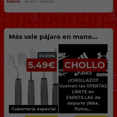
RANDOM
HACE 2 SEMANAS