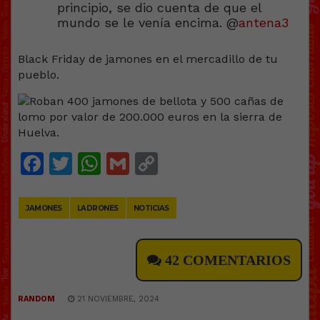
principio, se dio cuenta de que el
mundo se le venía encima. @
antena3
Black Friday de jamones en el mercadillo de tu
pueblo.
Facebook
Twitter
WhatsApp
Gmail
Copy
Link
JAMONES
LADRONES
NOTICIAS
42 COMENTARIOS
RANDOM
21 NOVIEMBRE, 2024