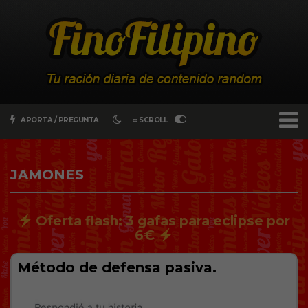
APORTA / PREGUNTA
∞ SCROLL
JAMONES
Oferta flash: 3 gafas para eclipse por
6€
Método de defensa pasiva.