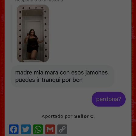
Aportado por
Señor C
.
Facebook
Twitter
WhatsApp
Gmail
Copy