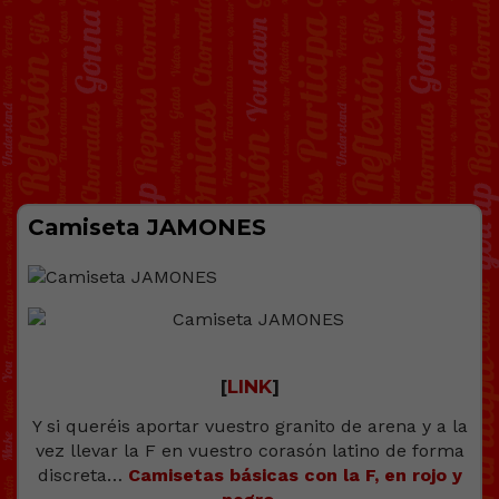
Camiseta JAMONES
[
LINK
]
Y si queréis aportar vuestro granito de arena y a la
vez llevar la F en vuestro corasón latino de forma
discreta…
Camisetas básicas con la F, en rojo y