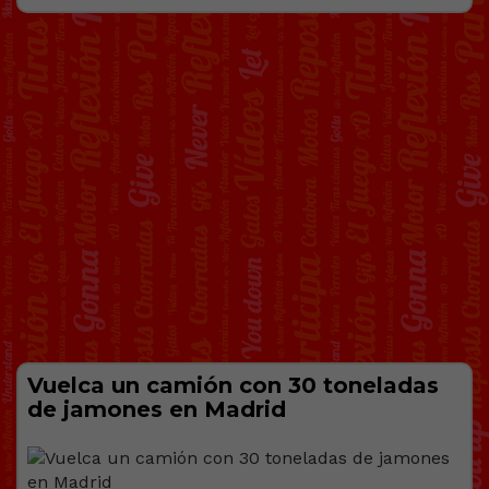
Vuelca un camión con 30 toneladas
de jamones en Madrid