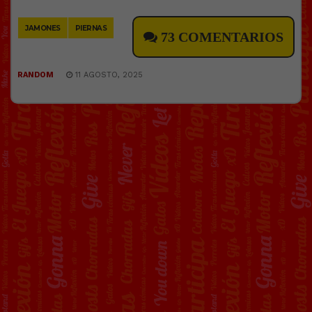
Link
JAMONES
PIERNAS
73 COMENTARIOS
RANDOM
11 AGOSTO, 2025