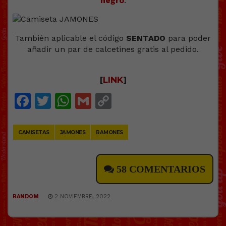
negro
.
También aplicable el código
SENTADO
para poder
añadir un par de calcetines gratis al pedido.
[
LINK
]
Facebook
Twitter
WhatsApp
Gmail
Copy
Link
CAMISETAS
JAMONES
RAMONES
58 COMENTARIOS
RANDOM
2 NOVIEMBRE, 2022