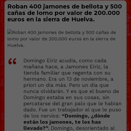
Roban 400 jamones de bellota y 500
cañas de lomo por valor de 200.000
euros en la sierra de Huelva.
Domingo Eíriz acudía, como cada
mañana hace, a Jamones Eíriz, la
tienda familiar que regenta con su
hermano. Era un 13 de noviembre, a
priori un día más. Pero un día que
nunca olvidarán. Y es que el bueno de
Domingo estaba en sus cosas, sin
percatarse del gran palo que le habían
dado. Fue un trabajador el que le puso
de los nervios:
“Domingo, ¿dónde
están los jamones, te los has
llevado?”.
Domingo, desorientado al