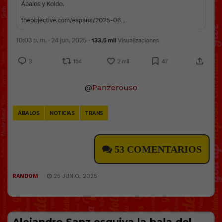
@
Panzerouso
ÁBALOS
NOTICIAS
TRANS
53 COMENTARIOS
RANDOM
25 JUNIO, 2025