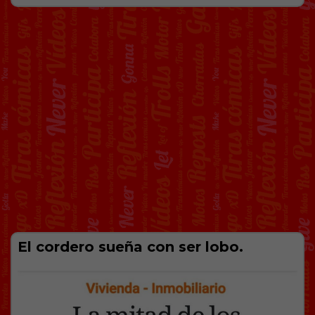
El cordero sueña con ser lobo.