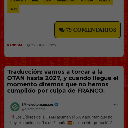
ANUNCIOS
FAIL
GYM
MARKETING
PAREJA
VÍDEOS
WIN
79 COMENTARIOS
RANDOM
25 JUNIO, 2025
Traducción: vamos a torear a la
OTAN hasta 2027, y cuando llegue el
momento diremos que no hemos
cumplido por culpa de FRANCO.