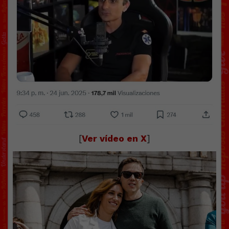
[
Ver vídeo en X
]