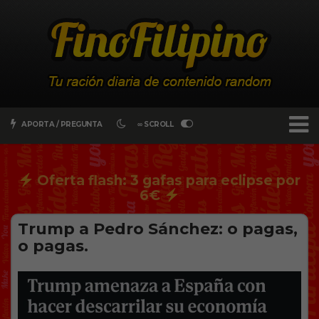
APORTA / PREGUNTA
∞ SCROLL
Oferta flash: 3 gafas para eclipse por
6€
Trump a Pedro Sánchez: o pagas,
o pagas.