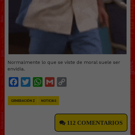
Normalmente lo que se viste de moral suele ser
envidia.
Facebook
Twitter
WhatsApp
Gmail
Copy
Link
GENERACIÓN Z
NOTICIAS
112 COMENTARIOS