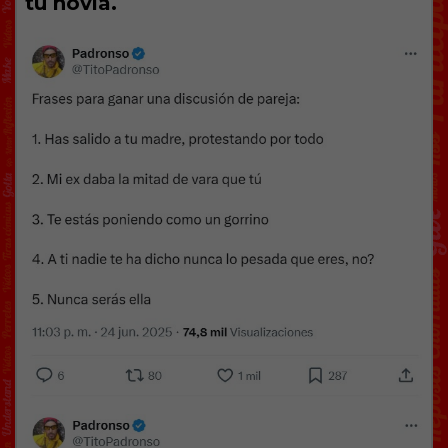
tu novia.