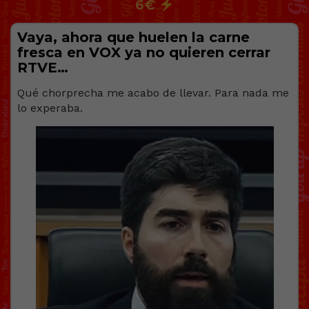
6€
Vaya, ahora que huelen la carne
fresca en VOX ya no quieren cerrar
RTVE…
Qué chorprecha me acabo de llevar. Para nada me
lo experaba.