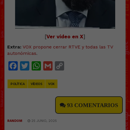
[
Ver vídeo en X
]
Extra:
VOX propone cerrar RTVE y todas las TV
autonómicas
.
Facebook
Twitter
WhatsApp
Gmail
Copy
Link
POLÍTICA
VÍDEOS
VOX
93 COMENTARIOS
RANDOM
25 JUNIO, 2025