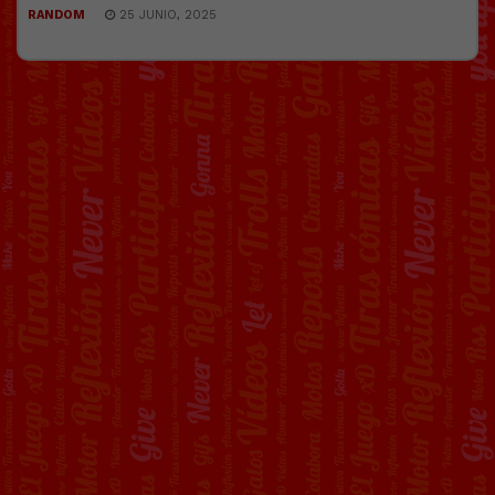
RANDOM
25 JUNIO, 2025