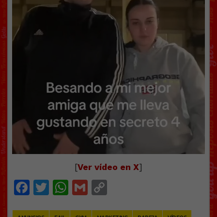
[
Ver vídeo en X
]
Facebook
Twitter
WhatsApp
Gmail
Copy
Link