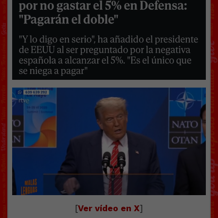
[
Ver vídeo en X
]