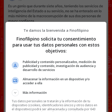
Te damos la bienvenida a Finofilipino
Finofilipino solicita tu consentimiento
para usar tus datos personales con estos
objetivos:
Publicidad y contenido personalizados, medición de
publicidad y contenido, investigación de audiencia y
desarrollo de servicios
Almacenar la información en un dispositivo y/o
acceder a ella
Si Juan Ramón tuviera hijos con alguien apellidado
McQueen…
Más información
Facebook
Twitter
WhatsApp
Gmail
Copy
Tus datos personales se tratarán y la información de tu
dispositivo (cookies, identificadores únicos y otros datos en
Link
el dispositivo) podrá ser almacenada y consultada por 643