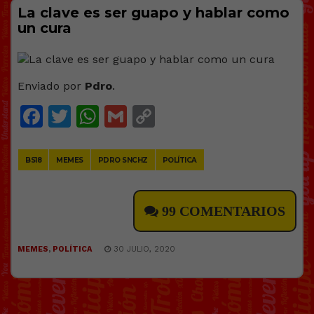
La clave es ser guapo y hablar como
un cura
Enviado por
Pdro
.
Facebook
Twitter
WhatsApp
Gmail
Copy
Link
BS18
MEMES
PDRO SNCHZ
POLÍTICA
99 COMENTARIOS
MEMES
,
POLÍTICA
30 JULIO, 2020