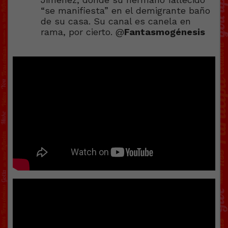
“se manifiesta” en el demigrante baño
de su casa. Su canal es canela en
rama, por cierto. @
Fantasmogénesis