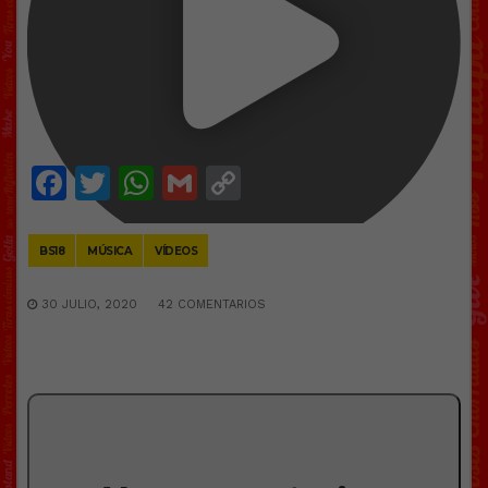
Facebook
Twitter
WhatsApp
Gmail
Copy
Link
BS18
MÚSICA
VÍDEOS
30 JULIO, 2020
42 COMENTARIOS