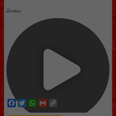
Facebook
Twitter
WhatsApp
Gmail
Copy
Link