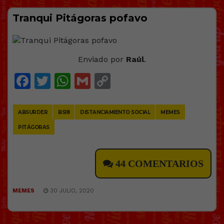
Tranqui Pitágoras pofavo
Enviado por
Raúl
.
Facebook
Twitter
WhatsApp
Gmail
Copy
Link
ABSURDER
BS18
DISTANCIAMIENTO SOCIAL
MEMES
PITÁGORAS
44 COMENTARIOS
MEMES
30 JULIO, 2020