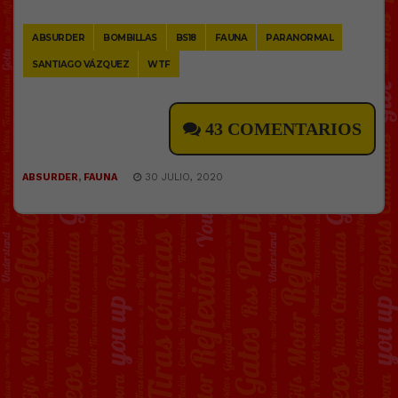
Link
ABSURDER
BOMBILLAS
BS18
FAUNA
PARANORMAL
SANTIAGO VÁZQUEZ
WTF
43 COMENTARIOS
ABSURDER
,
FAUNA
30 JULIO, 2020