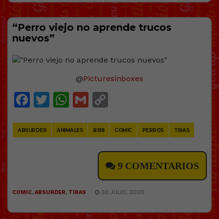
“Perro viejo no aprende trucos
nuevos”
@
Picturesinboxes
Facebook
Twitter
WhatsApp
Gmail
Copy
Link
ABSURDER
ANIMALES
BS18
COMIC
PERROS
TIRAS
9 COMENTARIOS
COMIC
,
ABSURDER
,
TIRAS
30 JULIO, 2020