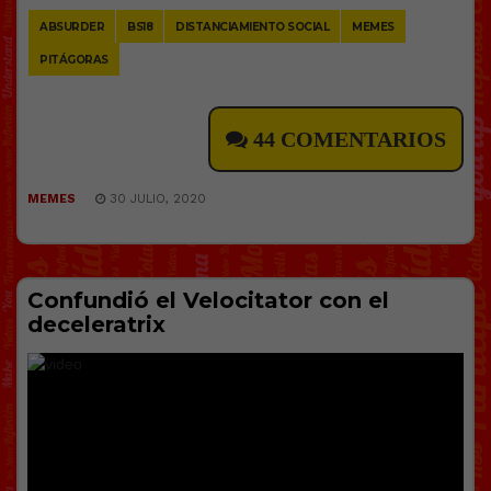
ABSURDER
BS18
DISTANCIAMIENTO SOCIAL
MEMES
PITÁGORAS
44 COMENTARIOS
MEMES
30 JULIO, 2020
Confundió el Velocitator con el
deceleratrix