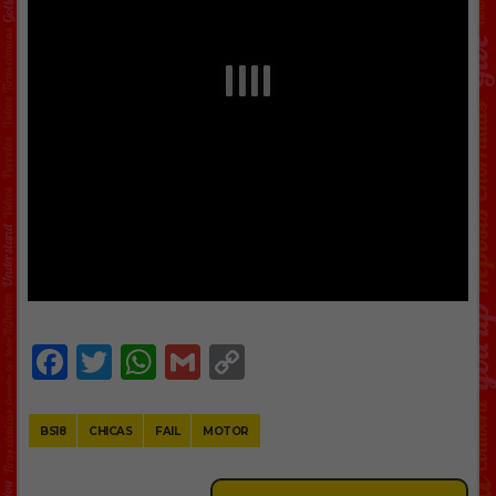
Facebook
Twitter
WhatsApp
Gmail
Copy
Link
BS18
CHICAS
FAIL
MOTOR