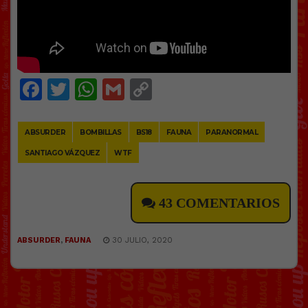
Facebook
Twitter
WhatsApp
Gmail
Copy
Link
ABSURDER
BOMBILLAS
BS18
FAUNA
PARANORMAL
SANTIAGO VÁZQUEZ
WTF
43 COMENTARIOS
ABSURDER
,
FAUNA
30 JULIO, 2020