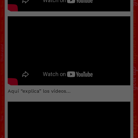
Aquí “explica” los vídeos…