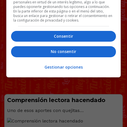
personales en virtud de un interés legítimo, algo a lo que
puedes oponerte gestionando tus opciones a continuación.
En la parte inferior de esta página o en el menú del sitio,
busca un enlace para gestionar o retirar el consentimiento en
la configuración de privacidad y cookies.
Consentir
No consentir
Gestionar opciones
Comprensión lectora hacendado
Uno de esos aportes con quejitas…