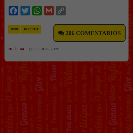
Facebook
Twitter
WhatsApp
Gmail
Copy
Link
BS18
POLÍTICA
206 COMENTARIOS
POLÍTICA
30 JULIO, 2020