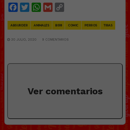
Facebook
Twitter
WhatsApp
Gmail
Copy
Link
ABSURDER
ANIMALES
BS18
COMIC
PERROS
TIRAS
30 JULIO, 2020
9 COMENTARIOS
Ver comentarios