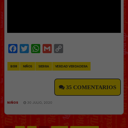
Facebook
Twitter
WhatsApp
Gmail
Copy
Link
BS18
NIÑOS
SIERRA
VERDAD VERDADERA
35 COMENTARIOS
NIÑOS
30 JULIO, 2020