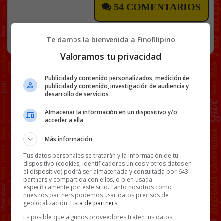
54 COMENTARIOS
CHICAS
,
FAIL
,
MOTOR
30 JULIO, 2020
Te damos la bienvenida a Finofilipino
Valoramos tu privacidad
Publicidad y contenido personalizados, medición de
publicidad y contenido, investigación de audiencia y
desarrollo de servicios
Almacenar la información en un dispositivo y/o
acceder a ella
Más información
Tus datos personales se tratarán y la información de tu
dispositivo (cookies, identificadores únicos y otros datos en
el dispositivo) podrá ser almacenada y consultada por 643
partners y compartida con ellos, o bien usada
específicamente por este sitio. Tanto nosotros como
nuestros partners podemos usar datos precisos de
geolocalización.
Lista de partners
.
Es posible que algunos proveedores traten tus datos