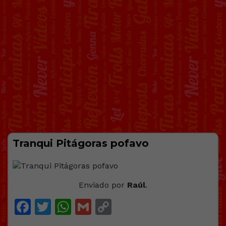
Tranqui Pitágoras pofavo
Enviado por
Raúl
.
Facebook
Twitter
WhatsApp
Gmail
Copy
Link