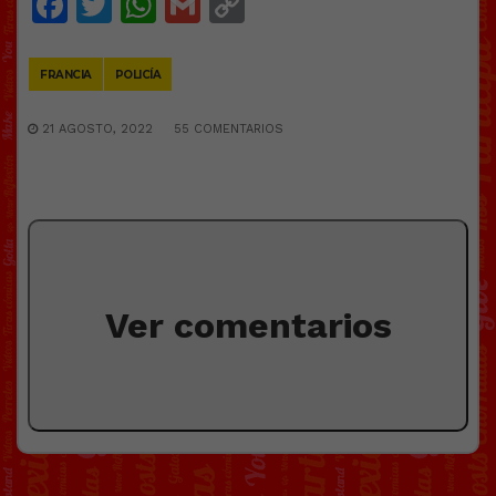
Facebook
Twitter
WhatsApp
Gmail
Copy
Link
FRANCIA
POLICÍA
21 AGOSTO, 2022
55 COMENTARIOS
Ver comentarios