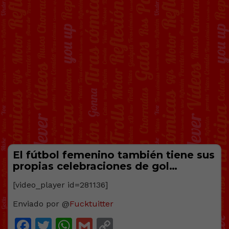
El fútbol femenino también tiene sus
propias celebraciones de gol…
[video_player id=281136]
Enviado por @
Fucktuitter
Facebook
Twitter
WhatsApp
Gmail
Copy