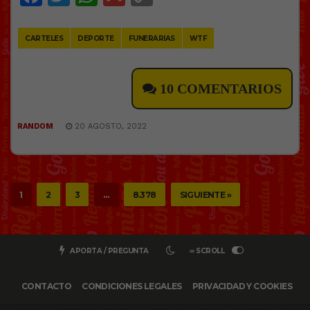
Link
CARTELES
DEPORTE
FUNERARIAS
WTF
10 COMENTARIOS
RANDOM
20 AGOSTO, 2022
1
2
3
…
8.378
SIGUIENTE »
APORTA / PREGUNTA
∞ SCROLL
CONTACTO
CONDICIONES LEGALES
PRIVACIDAD Y COOKIES