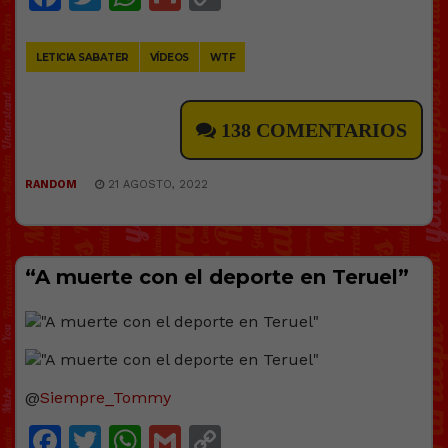
Link
LETICIA SABATER
VÍDEOS
WTF
138 COMENTARIOS
RANDOM
21 AGOSTO, 2022
“A muerte con el deporte en Teruel”
@
Siempre_Tommy
Facebook
Twitter
WhatsApp
Gmail
Copy