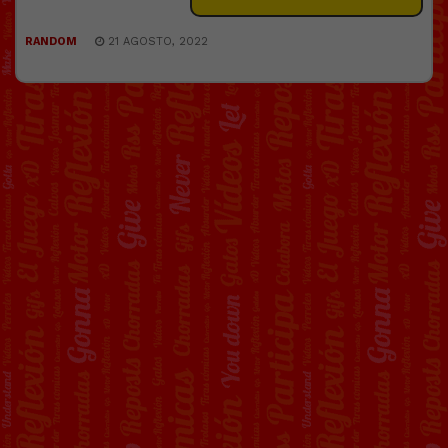
RANDOM
21 AGOSTO, 2022