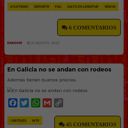
ATLETISMO
DEPORTE
FAIL
SALTO DE LONGITUD
VÍDEOS
6 COMENTARIOS
RANDOM
21 AGOSTO, 2022
En Galicia no se andan con rodeos
Además tienen buenos precios.
Facebook
Twitter
WhatsApp
Gmail
Copy
Link
CARTELES
WTF
45 COMENTARIOS