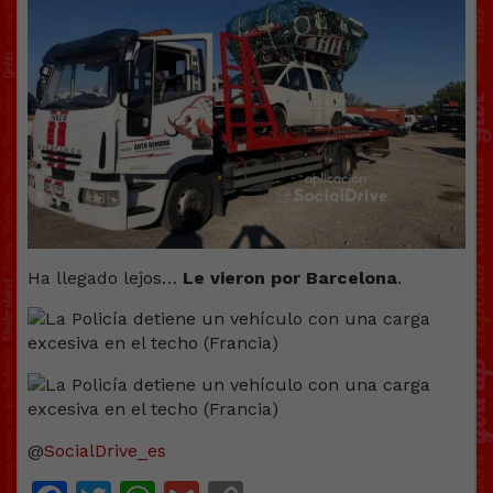
Ha llegado lejos…
Le vieron por Barcelona
.
@
SocialDrive_es