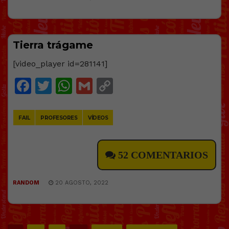
Tierra trágame
[video_player id=281141]
Facebook
Twitter
WhatsApp
Gmail
Copy
Link
FAIL
PROFESORES
VÍDEOS
52 COMENTARIOS
RANDOM
20 AGOSTO, 2022