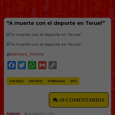
“A muerte con el deporte en Teruel”
@
Siempre_Tommy
Facebook
Twitter
WhatsApp
Gmail
Copy
Link
CARTELES
DEPORTE
FUNERARIAS
WTF
10 COMENTARIOS
RANDOM
20 AGOSTO, 2022