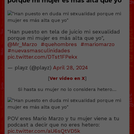
porque mi mujer es más alta que yo”
"Han puesto en tela de juicio mi sexualidad
porque mi mujer es más alta que yo",
@Mr_Marzo
#quehombres
#mariomarzo
#nuevasmasculinidades
pic.twitter.com/DTst1FPekx
— playz (@playz)
April 28, 2024
[
Ver vídeo en X
]
Si hasta su mujer no lo considera hetero…
POV eres Mario Marzo y tu mujer viene a tu
podcast a decir que no eres hetero:
pic.twitter.com/aU6sQtVD5k