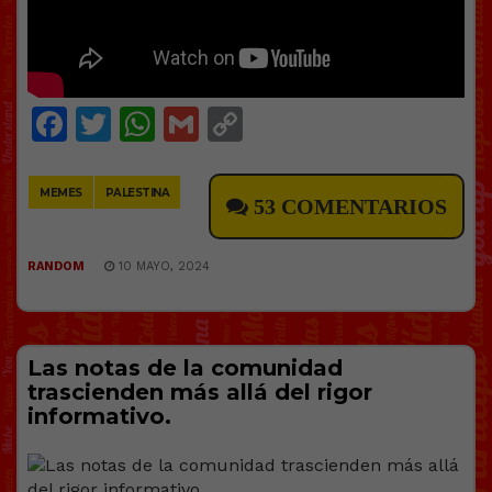
Facebook
Twitter
WhatsApp
Gmail
Copy
Link
MEMES
PALESTINA
53 COMENTARIOS
RANDOM
10 MAYO, 2024
Las notas de la comunidad
trascienden más allá del rigor
informativo.