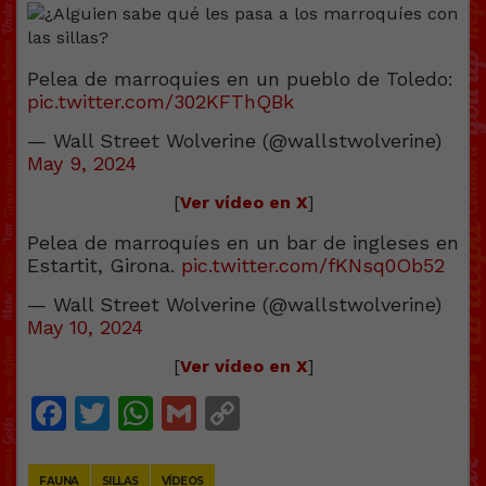
Pelea de marroquíes en un pueblo de Toledo:
pic.twitter.com/302KFThQBk
— Wall Street Wolverine (@wallstwolverine)
May 9, 2024
[
Ver vídeo en X
]
Pelea de marroquíes en un bar de ingleses en
Estartit, Girona.
pic.twitter.com/fKNsq0Ob52
— Wall Street Wolverine (@wallstwolverine)
May 10, 2024
[
Ver vídeo en X
]
Facebook
Twitter
WhatsApp
Gmail
Copy
Link
FAUNA
SILLAS
VÍDEOS