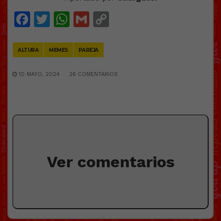
Facebook
Twitter
WhatsApp
Gmail
Copy
Link
ALTURA
MEMES
PAREJA
10 MAYO, 2024
26 COMENTARIOS
Ver comentarios