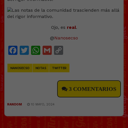
Ojo, es
real
.
@
Nanosecso
Facebook
Twitter
WhatsApp
Gmail
Copy
Link
NANOSECSO
NOTAS
TWITTER
3 COMENTARIOS
RANDOM
10 MAYO, 2024