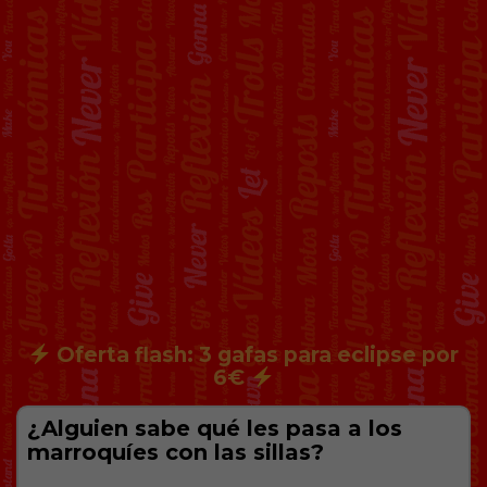
Oferta flash: 3 gafas para eclipse por
6€
¿Alguien sabe qué les pasa a los
marroquíes con las sillas?