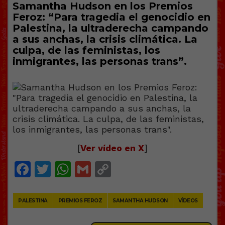
Samantha Hudson en los Premios
Feroz: “Para tragedia el genocidio en
Palestina, la ultraderecha campando
a sus anchas, la crisis climática. La
culpa, de las feministas, los
inmigrantes, las personas trans”.
[
Ver vídeo en X
]
Facebook
Twitter
WhatsApp
Gmail
Copy
Link
PALESTINA
PREMIOS FEROZ
SAMANTHA HUDSON
VÍDEOS