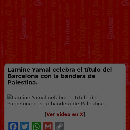
Lamine Yamal celebra el título del
Barcelona con la bandera de
Palestina.
[
Ver vídeo en X
]
Facebook
Twitter
WhatsApp
Gmail
Copy