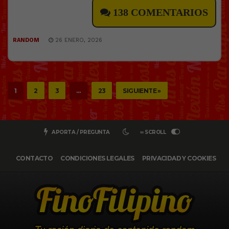
138 COMENTARIOS
RANDOM
26 ENERO, 2026
1
2
3
…
23
SIGUIENTE »
APORTA / PREGUNTA
∞ SCROLL
CONTACTO
CONDICIONES LEGALES
PRIVACIDAD Y COOKIES