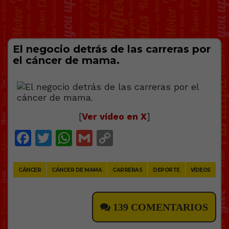
El negocio detrás de las carreras por
el cáncer de mama.
[
Ver vídeo en X
]
Facebook
Twitter
WhatsApp
Gmail
Copy
Link
CÁNCER
CÁNCER DE MAMA
CARRERAS
DEPORTE
VÍDEOS
139 COMENTARIOS