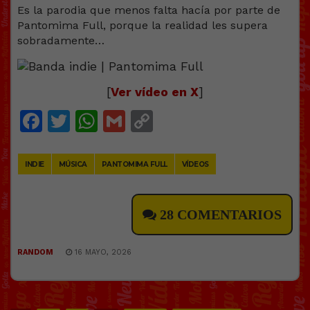
Es la parodia que menos falta hacía por parte de
Pantomima Full, porque la realidad les supera
sobradamente…
[
Ver vídeo en X
]
Facebook
Twitter
WhatsApp
Gmail
Copy
Link
INDIE
MÚSICA
PANTOMIMA FULL
VÍDEOS
28 COMENTARIOS
RANDOM
16 MAYO, 2026