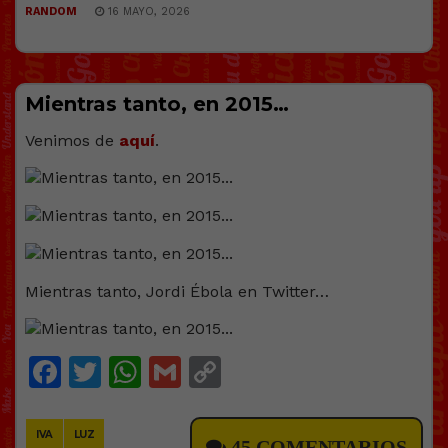
RANDOM
16 MAYO, 2026
Mientras tanto, en 2015…
Venimos de
aquí
.
Mientras tanto, Jordi Ébola en Twitter…
Facebook
Twitter
WhatsApp
Gmail
Copy
Link
IVA
LUZ
45 COMENTARIOS