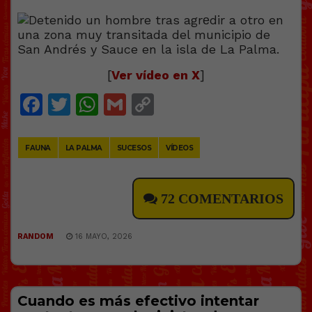
[
Ver vídeo en X
]
Facebook
Twitter
WhatsApp
Gmail
Copy
Link
FAUNA
LA PALMA
SUCESOS
VÍDEOS
72 COMENTARIOS
RANDOM
16 MAYO, 2026
Cuando es más efectivo intentar