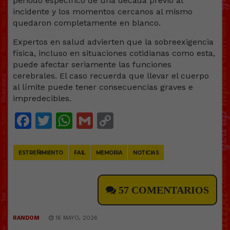
periodo específico de una década previo al
incidente y los momentos cercanos al mismo
quedaron completamente en blanco.
Expertos en salud advierten que la sobreexigencia
física, incluso en situaciones cotidianas como esta,
puede afectar seriamente las funciones
cerebrales. El caso recuerda que llevar el cuerpo
al límite puede tener consecuencias graves e
impredecibles.
Facebook
Twitter
WhatsApp
Gmail
Copy
Link
ESTREÑIMIENTO
FAIL
MEMORIA
NOTICIAS
57 COMENTARIOS
RANDOM
16 MAYO, 2026