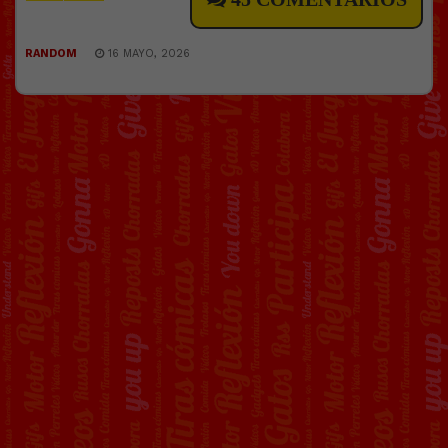
RANDOM
16 MAYO, 2026