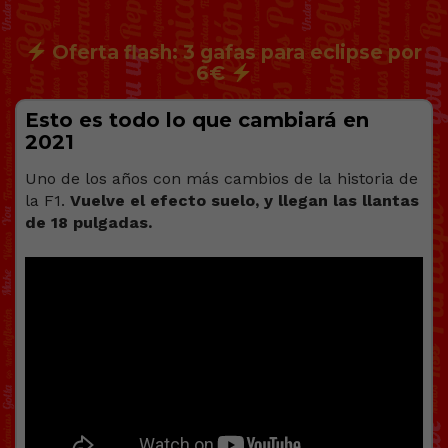
Oferta flash: 3 gafas para eclipse por
6€
Esto es todo lo que cambiará en
2021
Uno de los años con más cambios de la historia de
la F1.
Vuelve el efecto suelo, y llegan las llantas
de 18 pulgadas.