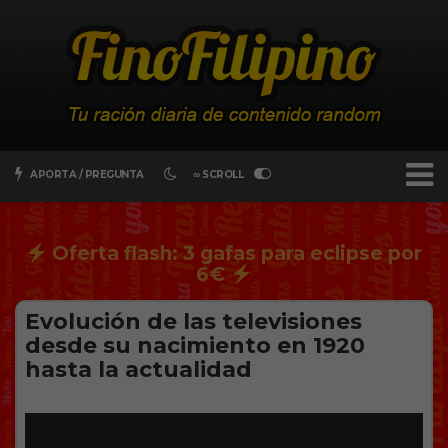
APORTA / PREGUNTA
∞ SCROLL
Oferta flash: 3 gafas para eclipse por
6€
Evolución de las televisiones
desde su nacimiento en 1920
hasta la actualidad