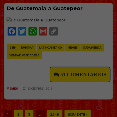
De Guatemala a Guatepeor
Facebook
Twitter
WhatsApp
Gmail
Copy
Link
BS18
EMIGRAR
LATINOAMÉRICA
MEMES
SUDAMÉRICA
VERDAD VERDADERA
51 COMENTARIOS
MEMES
1 DICIEMBRE, 2019
1
2
3
…
2.248
SIGUIENTE »