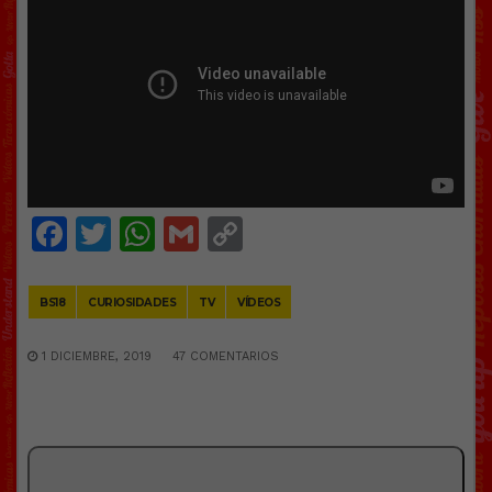
Facebook
Twitter
WhatsApp
Gmail
Copy
Link
BS18
CURIOSIDADES
TV
VÍDEOS
1 DICIEMBRE, 2019
47 COMENTARIOS