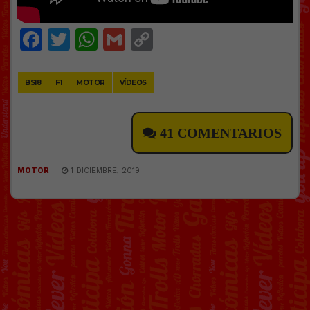
Facebook
Twitter
WhatsApp
Gmail
Copy
Link
BS18
F1
MOTOR
VÍDEOS
41 COMENTARIOS
MOTOR
1 DICIEMBRE, 2019