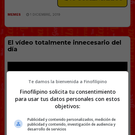
MEMES
1 DICIEMBRE, 2019
El vídeo totalmente innecesario del
día
Te damos la bienvenida a Finofilipino
Finofilipino solicita tu consentimiento
para usar tus datos personales con estos
objetivos:
Publicidad y contenido personalizados, medición de
publicidad y contenido, investigación de audiencia y
desarrollo de servicios
Enviado por
Éldelbar
.