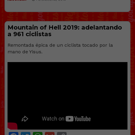
Mountain of Hell 2019: adelantando
a 961 ciclistas
Remontada épica de un ciclista tocado por la
mano de Yisus.