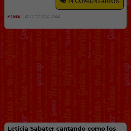
14 COMENTARIOS
MEMES
22 FEBRERO, 2020
Leticia Sabater cantando como los