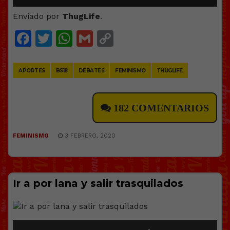
Enviado por
ThugLife
.
Facebook
Twitter
WhatsApp
Gmail
Copy
Link
APORTES
BS18
DEBATES
FEMINISMO
THUGLIFE
182 COMENTARIOS
FEMINISMO
3 FEBRERO, 2020
Ir a por lana y salir trasquilados