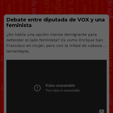
Debate entre diputada de VOX y una
feminista
¿No había una opción menos demigrante para
defender el lado feminista? Es como Enrique San
Francisco en mujer, pero con la mitad de cabeza…
lamantapla.