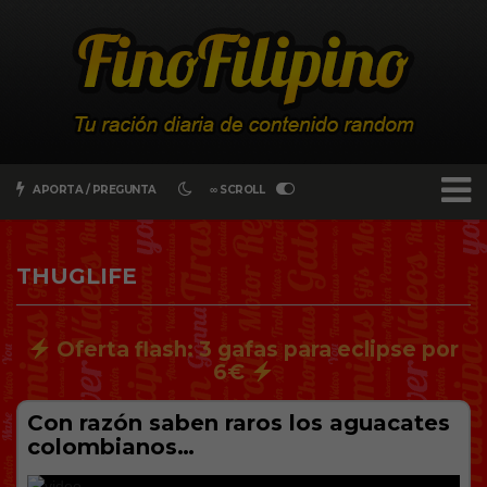
APORTA / PREGUNTA
∞ SCROLL
THUGLIFE
Oferta flash: 3 gafas para eclipse por
6€
Con razón saben raros los aguacates
colombianos…