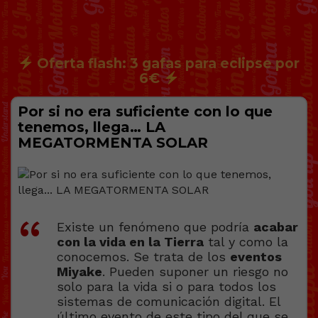
Oferta flash: 3 gafas para eclipse por
6€
Por si no era suficiente con lo que
tenemos, llega… LA
MEGATORMENTA SOLAR
Existe un fenómeno que podría
acabar
con la vida en la Tierra
tal y como la
conocemos. Se trata de los
eventos
Miyake
. Pueden suponer un riesgo no
solo para la vida si o para todos los
sistemas de comunicación digital. El
último evento de este tipo del que se