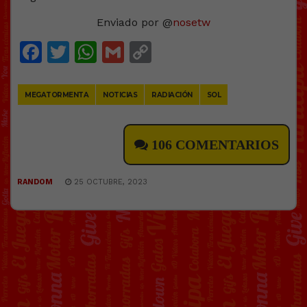
Enviado por @
nosetw
Facebook
Twitter
WhatsApp
Gmail
Copy
Link
MEGATORMENTA
NOTICIAS
RADIACIÓN
SOL
106 COMENTARIOS
RANDOM
25 OCTUBRE, 2023