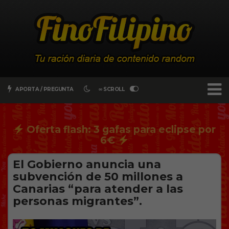
APORTA / PREGUNTA
∞ SCROLL
Oferta flash: 3 gafas para eclipse por
6€
El Gobierno anuncia una
subvención de 50 millones a
Canarias “para atender a las
personas migrantes”.