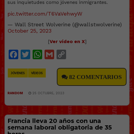
pic.twitter.com/T6VaVehwyW
— Wall Street Wolverine (@wallstwolverine)
October 25, 2023
[
Ver vídeo en X
]
Facebook
Twitter
WhatsApp
Gmail
Copy
Link
JÓVENES
VÍDEOS
82 COMENTARIOS
RANDOM
25 OCTUBRE, 2023
Francia lleva 20 años con una
semana laboral obligatoria de 35
horas