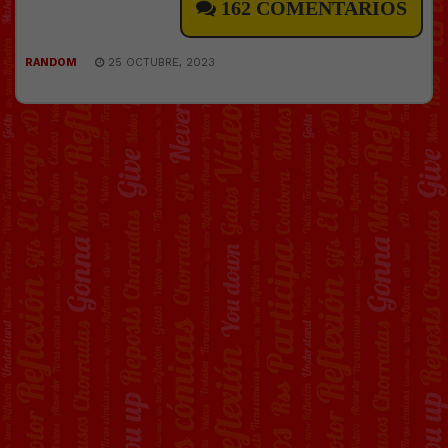
162 COMENTARIOS
RANDOM
25 OCTUBRE, 2023