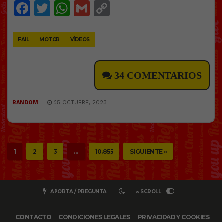
Facebook
Twitter
WhatsApp
Gmail
Copy
Link
FAIL
MOTOR
VÍDEOS
34 COMENTARIOS
RANDOM
25 OCTUBRE, 2023
1
2
3
…
10.855
SIGUIENTE »
APORTA / PREGUNTA
∞ SCROLL
CONTACTO
CONDICIONES LEGALES
PRIVACIDAD Y COOKIES