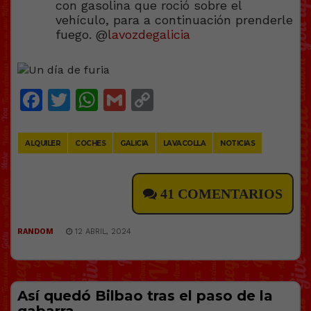
con gasolina que roció sobre el
vehículo, para a continuación prenderle
fuego. @
lavozdegalicia
Facebook
Twitter
WhatsApp
Gmail
Copy
Link
ALQUILER
COCHES
GALICIA
LAVACOLLA
NOTICIAS
41 COMENTARIOS
RANDOM
12 ABRIL, 2024
Así quedó Bilbao tras el paso de la