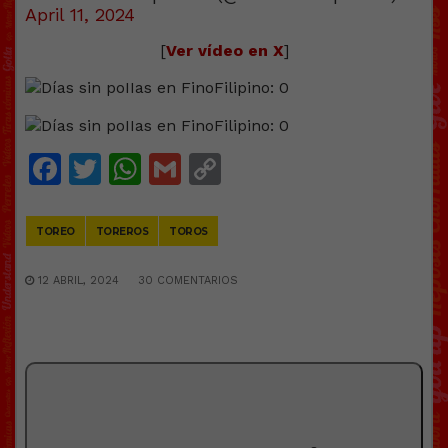
April 11, 2024
[
Ver vídeo en X
]
Facebook
Twitter
WhatsApp
Gmail
Copy
Link
TOREO
TOREROS
TOROS
12 ABRIL, 2024
30 COMENTARIOS