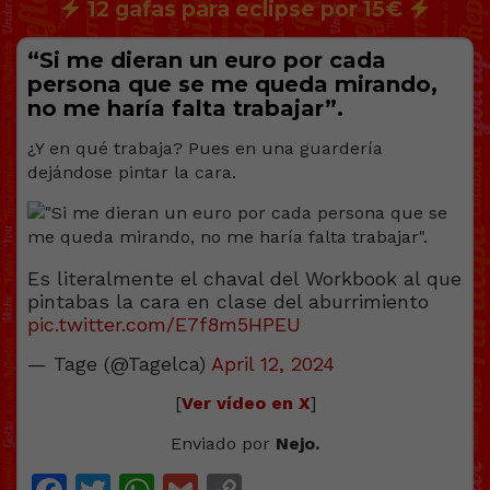
12 gafas para eclipse por 15€
“Si me dieran un euro por cada
persona que se me queda mirando,
no me haría falta trabajar”.
¿Y en qué trabaja? Pues en una guardería
dejándose pintar la cara.
Es literalmente el chaval del Workbook al que
pintabas la cara en clase del aburrimiento
pic.twitter.com/E7f8m5HPEU
— Tage (@Tagelca)
April 12, 2024
[
Ver vídeo en X
]
Enviado por
Nejo.