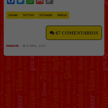
Facebook
Twitter
WhatsApp
Gmail
Copy
Link
FAUNA
TATTOO
TATUAJES
VÍDEOS
67 COMENTARIOS
RANDOM
12 ABRIL, 2024