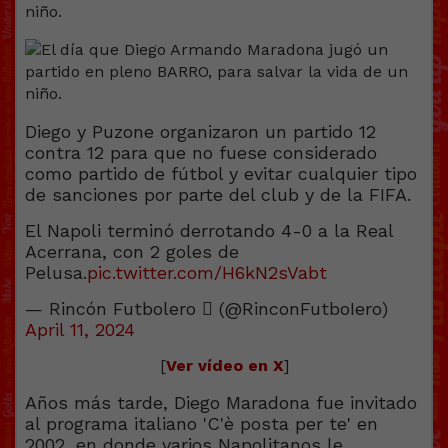
Diego y Puzone organizaron un partido 12
contra 12 para que no fuese considerado
como partido de fútbol y evitar cualquier tipo
de sanciones por parte del club y de la FIFA.
El Napoli terminó derrotando 4-0 a la Real
Acerrana, con 2 goles de
Pelusa.
pic.twitter.com/H6kN2sVabt
— Rincón Futbolero  (@RinconFutboIero)
April 11, 2024
[
Ver vídeo en X
]
Años más tarde, Diego Maradona fue invitado
al programa italiano 'C'è posta per te' en
2002, en donde varios Napolitanos le