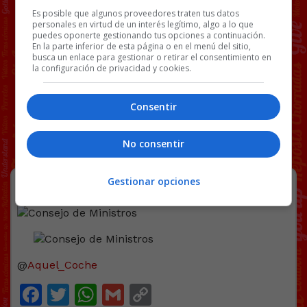
Es posible que algunos proveedores traten tus datos
personales en virtud de un interés legítimo, algo a lo que
puedes oponerte gestionando tus opciones a continuación.
En la parte inferior de esta página o en el menú del sitio,
busca un enlace para gestionar o retirar el consentimiento en
la configuración de privacidad y cookies.
Consentir
No consentir
Consejo de Ministros
Gestionar opciones
@
Aquel_Coche
Facebook
Twitter
WhatsApp
Gmail
Copy