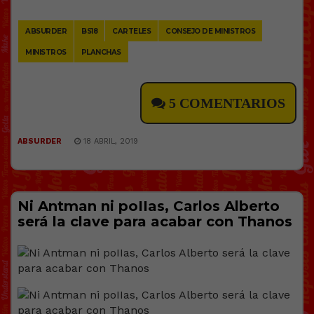
Link
ABSURDER
BS18
CARTELES
CONSEJO DE MINISTROS
MINISTROS
PLANCHAS
5 COMENTARIOS
ABSURDER
18 ABRIL, 2019
Ni Antman ni poIIas, Carlos Alberto
será la clave para acabar con Thanos