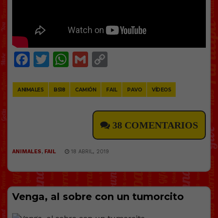
Facebook
Twitter
WhatsApp
Gmail
Copy
Link
ANIMALES
BS18
CAMIÓN
FAIL
PAVO
VÍDEOS
38 COMENTARIOS
ANIMALES
,
FAIL
18 ABRIL, 2019
Venga, al sobre con un tumorcito