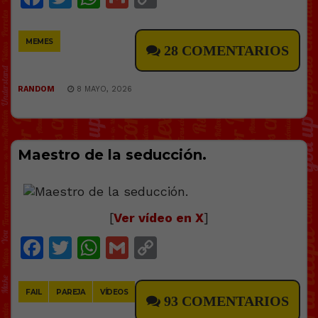
Link
MEMES
28 COMENTARIOS
RANDOM
8 MAYO, 2026
Maestro de la seducción.
[
Ver vídeo en X
]
Facebook
Twitter
WhatsApp
Gmail
Copy
Link
FAIL
PAREJA
VÍDEOS
93 COMENTARIOS