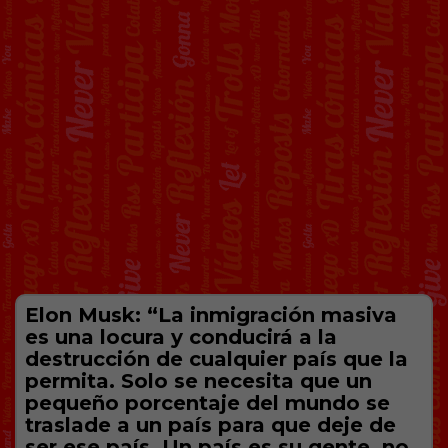
Elon Musk: “La inmigración masiva
es una locura y conducirá a la
destrucción de cualquier país que la
permita. Solo se necesita que un
pequeño porcentaje del mundo se
traslade a un país para que deje de
ser ese país. Un país es su gente, no