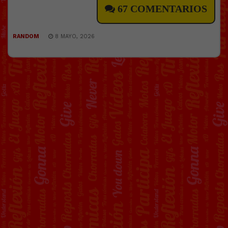
67 COMENTARIOS
RANDOM
8 MAYO, 2026