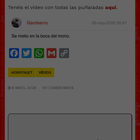
Tenéis el vídeo con todas las puñaIadas
aquí
.
Facebook
Twitter
WhatsApp
Gmail
Copy
Link
HOSPITALET
VÍDEOS
8 MAYO, 2026
101 COMENTARIOS