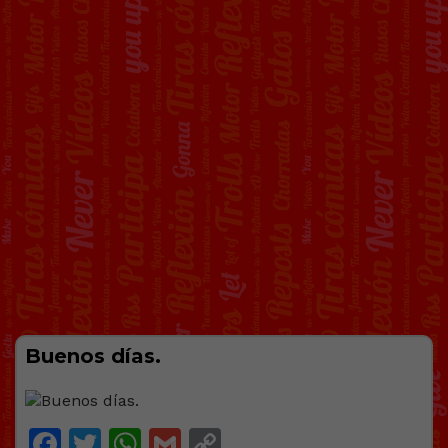
Buenos días.
Facebook
Twitter
WhatsApp
Gmail
Copy