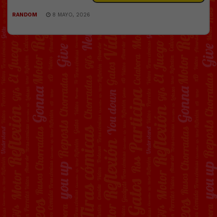
RANDOM
8 MAYO, 2026