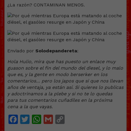
¿La razón? CONTAMINAN MENOS.
Enviado por
Solodepandereta
:
Hola Hulio, mira que has puesto un enlace muy
guason sobre el fin del mundo del diesel, y lo malo
que es, y la gente en modo berserker en los
comentarios… pero los japos que si que nos llevan
años de ventaja, ya están así. Si quieres lo publicas
y adoctrinamos a la plebe y si no te lo quedas
para tus comentarios cuñadiles en la próxima
cena a la que vayas.
Facebook
Twitter
WhatsApp
Gmail
Copy
Link