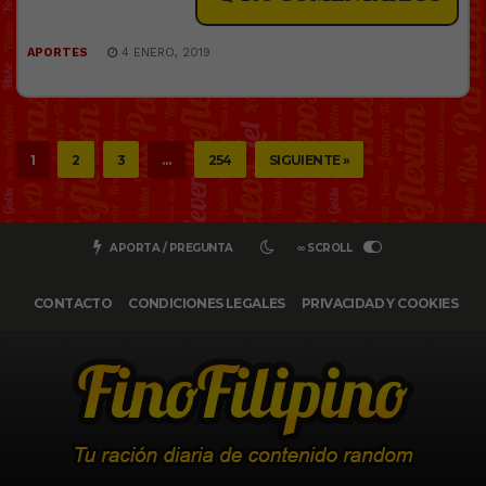
APORTES
4 ENERO, 2019
1
2
3
…
254
SIGUIENTE »
APORTA / PREGUNTA
∞ SCROLL
CONTACTO
CONDICIONES LEGALES
PRIVACIDAD Y COOKIES