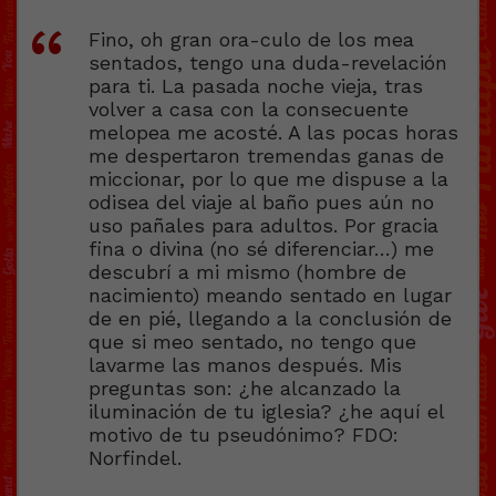
Fino, oh gran ora-culo de los mea
sentados, tengo una duda-revelación
para ti. La pasada noche vieja, tras
volver a casa con la consecuente
melopea me acosté. A las pocas horas
me despertaron tremendas ganas de
miccionar, por lo que me dispuse a la
odisea del viaje al baño pues aún no
uso pañales para adultos. Por gracia
fina o divina (no sé diferenciar…) me
descubrí a mi mismo (hombre de
nacimiento) meando sentado en lugar
de en pié, llegando a la conclusión de
que si meo sentado, no tengo que
lavarme las manos después. Mis
preguntas son: ¿he alcanzado la
iluminación de tu iglesia? ¿he aquí el
motivo de tu pseudónimo? FDO:
Norfindel.