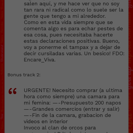
salen aquí, y me hace ver que no soy
tan rara ni radical como lo suele ser la
gente que tengo a mi alrededor.
Como en esta vida siempre que se
comenta algo es para echar pestes de
esa cosa, pues necesitaba hacerte
estas declaraciones positivas. Bueno,
voy a ponerme el tampax y a dejar de
decir cursiladas varias. Un besico! FDO:
Encare_Viva.
Bonus track 2:
URGENTE! Necesito comprar (a ultima
hora como siempre) una camara para
mi femina: —-Presupuesto 200 napos
—-Grandes comercios (entrar y salir)
—-Fin de la camara, grabacion de
videos en interior
Invoco al clan de orcos para