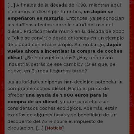
[…] A finales de la década de 1990, mientras aquí
poníamos al diésel por la nubes,
en Japón se
empeñaron en matarlo
. Entonces, ya se conocían
los dañinos efectos sobre la salud del uso del
diésel. Prácticamente murió en la década de 2000
y Tokio se convirtió desde entonces en un ejemplo
de ciudad con el aire limpio. Sin embargo,
Japón
vuelve ahora a incentivar la compra de coches
diésel
. ¿Se han vuelto locos? ¿Hay una razón
industrial detrás de ese cambio? ¿O es que, de
nuevo, en Europa llegamos tarde?
las autoridades niponas han decidido potenciar la
compra de coches diésel. Hasta el punto de
ofrecer
una ayuda de 1.000 euros para la
compra de un diésel
, ya que para ellos son
considerados coches ecológicos. Además, están
exentos de algunas tasas y se benefician de un
descuento del 75 % sobre el impuesto de
circulación. […] [
Noticia
]