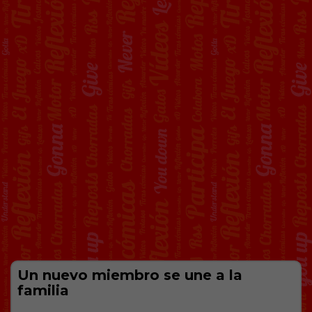
Un nuevo miembro se une a la
familia