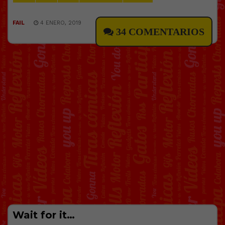
FAIL
4 ENERO, 2019
34 COMENTARIOS
Wait for it…