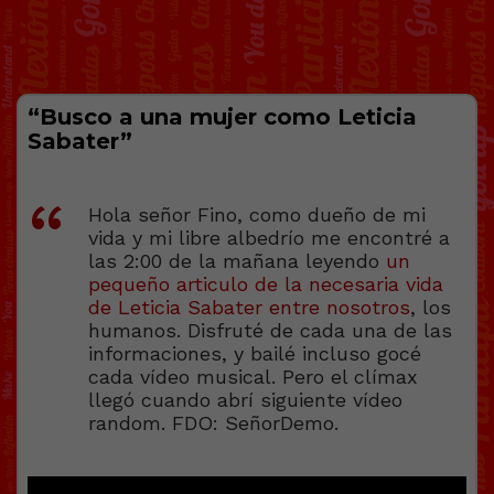
“Busco a una mujer como Leticia
Sabater”
Hola señor Fino, como dueño de mi
vida y mi libre albedrío me encontré a
las 2:00 de la mañana leyendo
un
pequeño articulo de la necesaria vida
de Leticia Sabater entre nosotros
, los
humanos. Disfruté de cada una de las
informaciones, y bailé incluso gocé
cada vídeo musical. Pero el clímax
llegó cuando abrí siguiente vídeo
random. FDO: SeñorDemo.