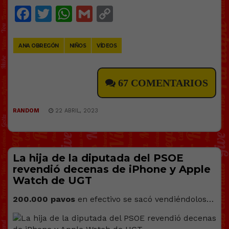
Facebook
Twitter
WhatsApp
Gmail
Copy
Link
ANA OBREGÓN
NIÑOS
VÍDEOS
67 COMENTARIOS
RANDOM
22 ABRIL, 2023
La hija de la diputada del PSOE
revendió decenas de iPhone y Apple
Watch de UGT
200.000 pavos
en efectivo se sacó vendiéndolos…