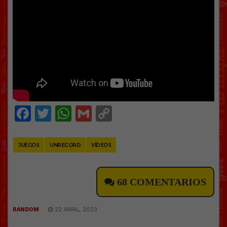
Facebook
Twitter
WhatsApp
Gmail
Copy
Link
JUEGOS
UNRECORD
VÍDEOS
68 COMENTARIOS
RANDOM
22 ABRIL, 2023