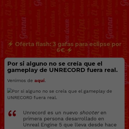
Oferta flash: 3 gafas para eclipse por
6€
Por si alguno no se creía que el
gameplay de UNRECORD fuera real.
Venimos de
aquí
.
Unrecord
es un nuevo
shooter
en
primera persona desarrollado en
Unreal Engine 5 que lleva desde hace