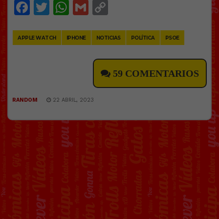
Facebook
Twitter
WhatsApp
Gmail
Copy
Link
APPLE WATCH
IPHONE
NOTICIAS
POLÍTICA
PSOE
59 COMENTARIOS
RANDOM
22 ABRIL, 2023