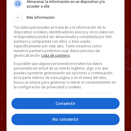
Almacenar la información en un dispositivo y/o
acceder a ella
Más información
Tus datos personales se tratarán y la información de tu
dispositivo (cookies, identificadores únicos y otros datos en
el dispositivo) podrá ser almacenada y consultada por 643
partners y compartida con ellos, o bien usada
específicamente por este sitio. Tanto nosotros como
nuestros partners podemos usar datos precisos de
geolocalización.
Lista de partners
.
Es posible que algunos proveedores traten tus datos
personales en virtud de un interés legítimo, algo a lo que
puedes oponerte gestionando tus opciones a continuación.
En la parte inferior de esta página o en el menú del sitio,
busca un enlace para gestionar o retirar el consentimiento en
la configuración de privacidad y cookies.
Consentir
No consentir