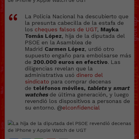
La Policía Nacional ha descubierto que
la presunta cabecilla de la estafa de
los
cheques falsos de UGT
,
Mayka
Tomás López
, hija de la diputada del
PSOE en la Asamblea de
Madrid
Carmen López
, urdió otro
supuesto engaño para embolsarse más
de
200.000 euros en efect
ivo
. Las
diligencias revelan que la
administrativa usó
dinero del
sindicato
para comprar decenas
de
teléfonos móviles,
tablets
y
smart
watches
de última generación, y luego
revendió los dispositivos a personas de
su entorno. @
elconfidencial