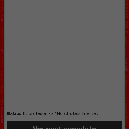
Extra:
El profesor -> “No chutéis fuerte”.
Ver post completo