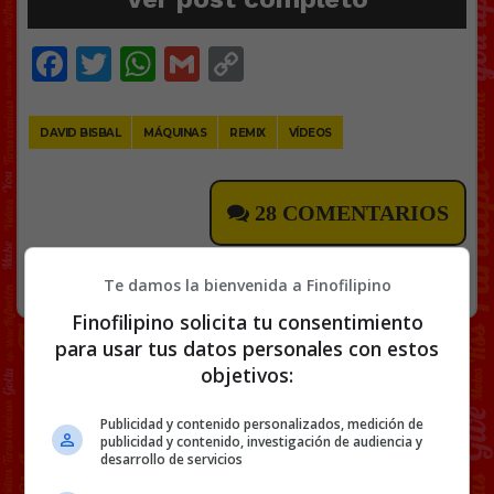
Facebook
Twitter
WhatsApp
Gmail
Copy
Link
DAVID BISBAL
MÁQUINAS
REMIX
VÍDEOS
28 COMENTARIOS
RANDOM
22 ABRIL, 2023
Te damos la bienvenida a Finofilipino
Finofilipino solicita tu consentimiento
para usar tus datos personales con estos
objetivos:
Publicidad y contenido personalizados, medición de
publicidad y contenido, investigación de audiencia y
desarrollo de servicios