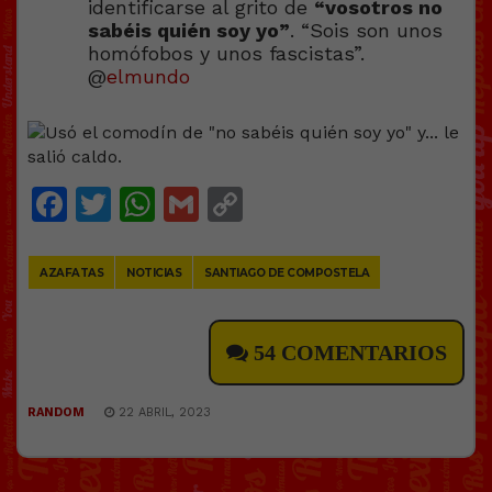
identificarse al grito de
“vosotros no
sabéis quién soy yo”
. “Sois son unos
homófobos y unos fascistas”.
@
elmundo
Facebook
Twitter
WhatsApp
Gmail
Copy
Link
AZAFATAS
NOTICIAS
SANTIAGO DE COMPOSTELA
54 COMENTARIOS
RANDOM
22 ABRIL, 2023