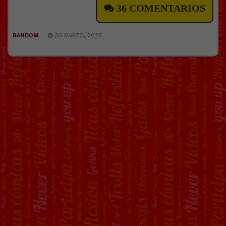
36 COMENTARIOS
RANDOM
30 MARZO, 2025