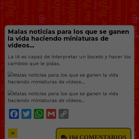
Malas noticias para los que se ganen
la vida haciendo miniaturas de
vídeos…
La IA es capaz de interpretar un boceto y hacer los
cambios que le pidas.
Facebook
Twitter
WhatsApp
Gmail
Copy
Link
IA
104 COMENTARIOS