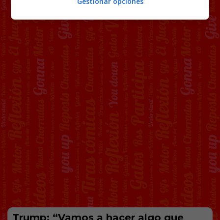
Gestionar opciones
Trump: “Vamos a hacer algo que