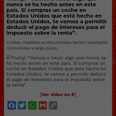
nunca se ha hecho antes en este
país. Si compras un coche en
Estados Unidos que está hecho en
Estados Unidos, te vamos a permitir
deducir el pago de intereses para el
impuesto sobre la renta”.
Cuidao, medidas proteccionistas tienen resultados
comunistas a largo plazo.
[
Ver vídeo en X
]
Facebook
Twitter
WhatsApp
Gmail
Copy
Link