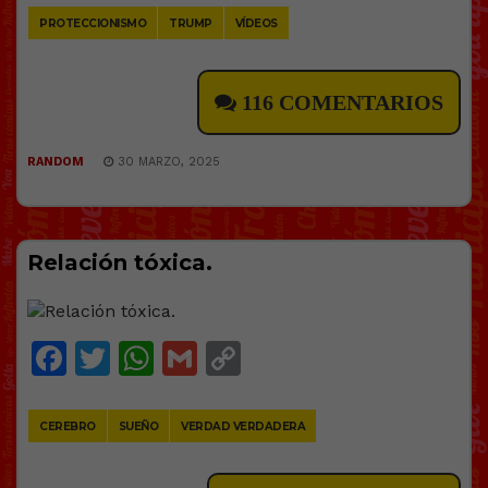
PROTECCIONISMO
TRUMP
VÍDEOS
116 COMENTARIOS
RANDOM
30 MARZO, 2025
Relación tóxica.
Facebook
Twitter
WhatsApp
Gmail
Copy
Link
CEREBRO
SUEÑO
VERDAD VERDADERA