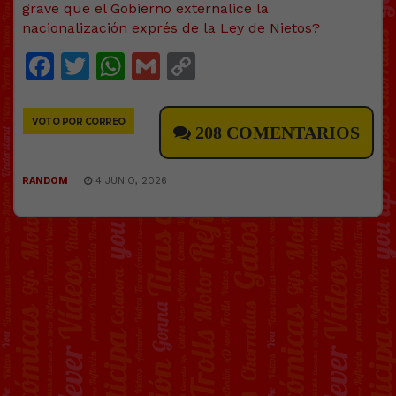
grave que el Gobierno externalice la
nacionalización exprés de la Ley de Nietos?
Facebook
Twitter
WhatsApp
Gmail
Copy
Link
VOTO POR CORREO
208 COMENTARIOS
RANDOM
4 JUNIO, 2026