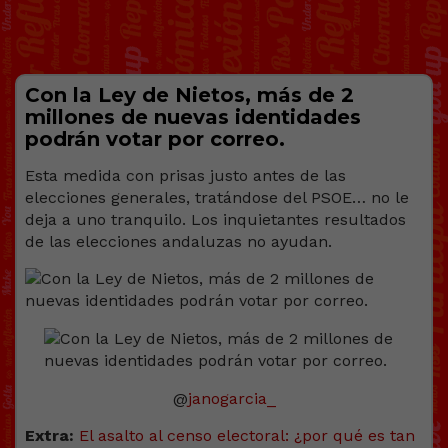
Con la Ley de Nietos, más de 2
millones de nuevas identidades
podrán votar por correo.
Esta medida con prisas justo antes de las
elecciones generales, tratándose del PSOE… no le
deja a uno tranquilo. Los inquietantes resultados
de las elecciones andaluzas no ayudan.
@
janogarcia_
Extra:
El asalto al censo electoral: ¿por qué es tan