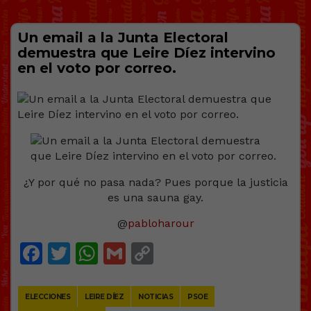
Un email a la Junta Electoral
demuestra que Leire Díez intervino
en el voto por correo.
¿Y por qué no pasa nada? Pues porque la justicia
es una sauna gay.
@
pabloharour
Facebook
Twitter
WhatsApp
Gmail
Copy
Link
ELECCIONES
LEIRE DÍEZ
NOTICIAS
PSOE