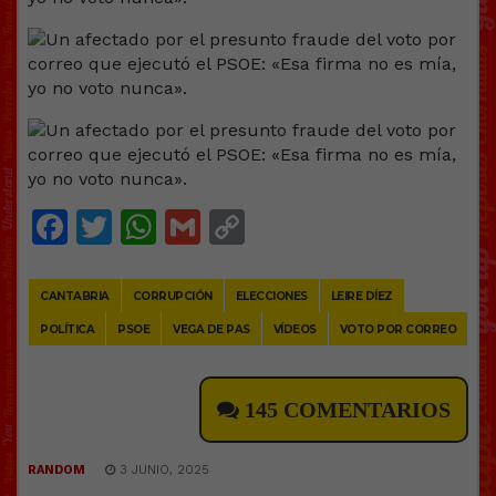
Facebook
Twitter
WhatsApp
Gmail
Copy
Link
CANTABRIA
CORRUPCIÓN
ELECCIONES
LEIRE DÍEZ
POLÍTICA
PSOE
VEGA DE PAS
VÍDEOS
VOTO POR CORREO
145 COMENTARIOS
RANDOM
3 JUNIO, 2025