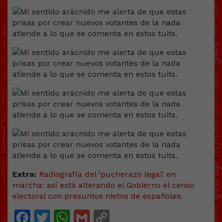
Extra:
Radiografía del ‘pucherazo legal’ en
marcha: así está alterando el Gobierno el censo
electoral con presuntos nietos de españoles
.
Facebook
Twitter
WhatsApp
Gmail
Copy