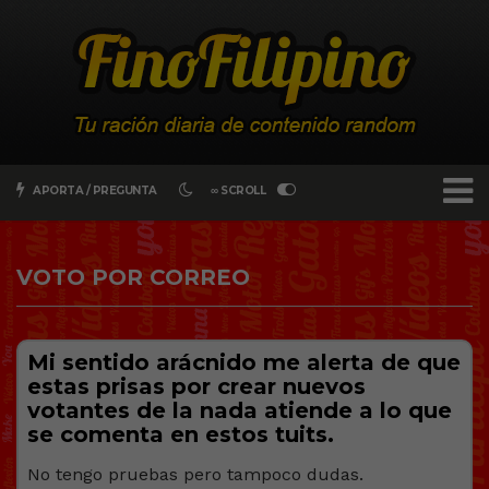
APORTA / PREGUNTA
∞ SCROLL
VOTO POR CORREO
Mi sentido arácnido me alerta de que
estas prisas por crear nuevos
votantes de la nada atiende a lo que
se comenta en estos tuits.
No tengo pruebas pero tampoco dudas.