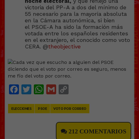
noche electoral,
y que reflejó una
victoria del PP-A a dos del mínimo de
55 necesario para la mayoría absoluta
en la Cámara autonómica, si bien
el PSOE-A ha sido la formación más
votada entre los españoles residentes
en el extranjero, el conocido como voto
CERA. @
theobjective
Facebook
Twitter
WhatsApp
Gmail
Copy
Link
ELECCIONES
PSOE
VOTO POR CORREO
212 COMENTARIOS