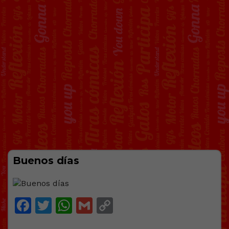
Buenos días
Facebook
Twitter
WhatsApp
Gmail
Copy
Link