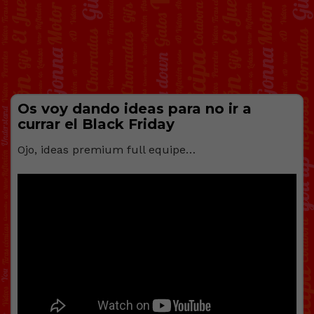
Os voy dando ideas para no ir a
currar el Black Friday
Ojo, ideas premium full equipe…