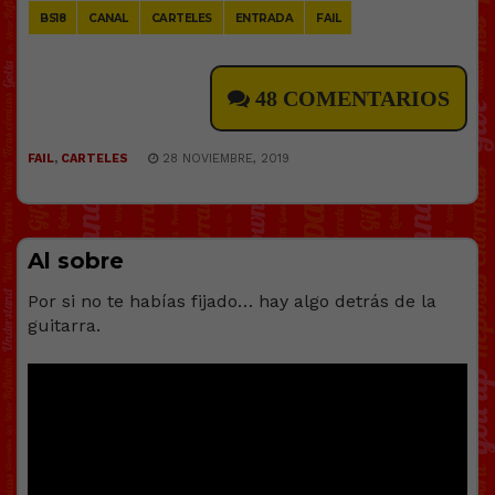
BS18
CANAL
CARTELES
ENTRADA
FAIL
48 COMENTARIOS
FAIL
,
CARTELES
28 NOVIEMBRE, 2019
Al sobre
Por si no te habías fijado… hay algo detrás de la
guitarra.