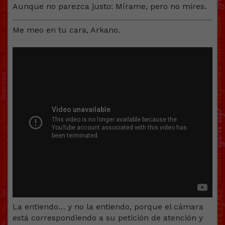
Aunque no parezca justo: Mírame, pero no mires.
Me meo en tu cara, Arkano.
La entiendo… y no la entiendo, porque el cámara
está correspondiendo a su petición de atención y