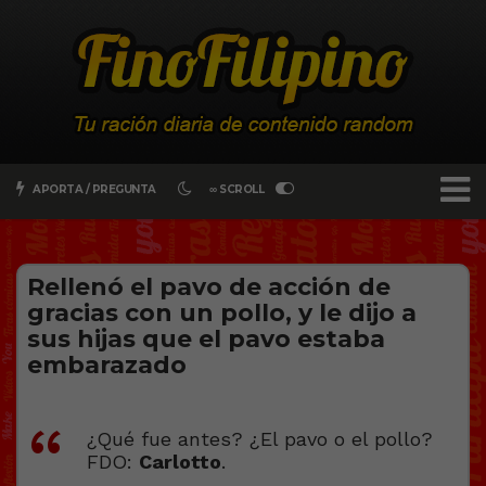
APORTA / PREGUNTA
∞ SCROLL
Rellenó el pavo de acción de
gracias con un pollo, y le dijo a
sus hijas que el pavo estaba
embarazado
¿Qué fue antes? ¿El pavo o el pollo?
FDO:
Carlotto
.