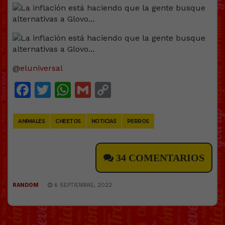
@
eluniversal
Facebook
Twitter
WhatsApp
Gmail
Copy
Link
ANIMALES
CHEETOS
NOTICIAS
PERROS
34 COMENTARIOS
RANDOM
6 SEPTIEMBRE, 2022