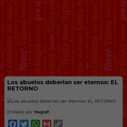
Los abuelos deberían ser eternos: EL
RETORNO
Enviado por
HugoP.
Facebook
Twitter
WhatsApp
Gmail
Copy