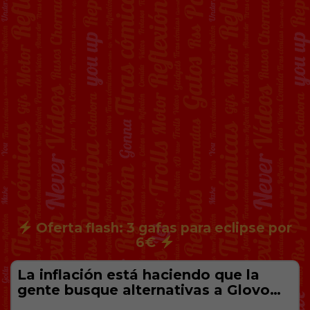
Oferta flash: 3 gafas para eclipse por
6€
La inflación está haciendo que la
gente busque alternativas a Glovo…