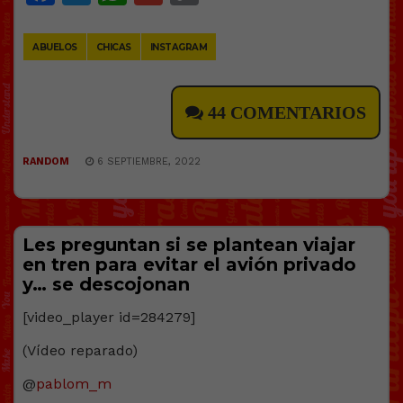
Link
ABUELOS
CHICAS
INSTAGRAM
44 COMENTARIOS
RANDOM
6 SEPTIEMBRE, 2022
Les preguntan si se plantean viajar
en tren para evitar el avión privado
y… se descojonan
[video_player id=284279]
(Vídeo reparado)
@
pablom_m