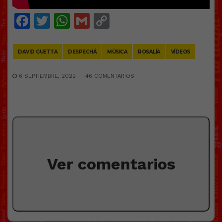
Facebook
Twitter
WhatsApp
Gmail
Copy
Link
DAVID GUETTA
DESPECHÁ
MÚSICA
ROSALÍA
VÍDEOS
6 SEPTIEMBRE, 2022
46 COMENTARIOS
Ver comentarios