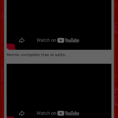
Remix completo tras el salto.