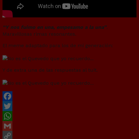
“Y nos fuimo en una, empesamo a la una”
.
Maravillosas rimas resonantes.
El meme adaptado para los de mi generación:
Y de extra una de las respuestas al tuit.
Facebook
Twitter
WhatsApp
Gmail