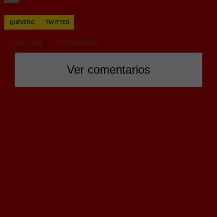
Copy
QUEVEDO
TWITTER
Link
11 JULIO, 2022
73 COMENTARIOS
Ver comentarios