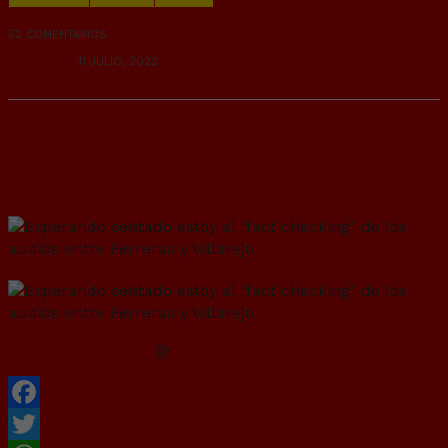
52 COMENTARIOS
RANDOM
11 JULIO, 2022
Esperando sentado estoy al “fact
checking” de los audios entre Ferreras y
Villarejo
@
JoaquimCampa
Facebook