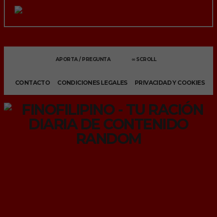
APORTA / PREGUNTA
∞ SCROLL
CONTACTO
CONDICIONES LEGALES
PRIVACIDAD Y COOKIES