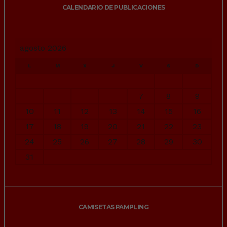
CALENDARIO DE PUBLICACIONES
agosto 2026
L
M
X
J
V
S
D
1
2
3
4
5
6
7
8
9
10
11
12
13
14
15
16
17
18
19
20
21
22
23
24
25
26
27
28
29
30
31
« Jul
CAMISETAS PAMPLING