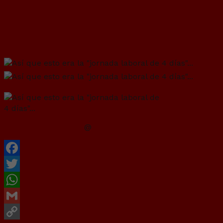
Así que esto era la “jornada laboral de 4
días”…
@
Currikitaum
Facebook
Twitter
WhatsApp
Gmail