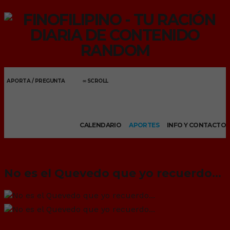
APORTA / PREGUNTA
∞ SCROLL
Menu
CALENDARIO
APORTES
INFO Y CONTACTO
No es el Quevedo que yo recuerdo…
silvabcs_