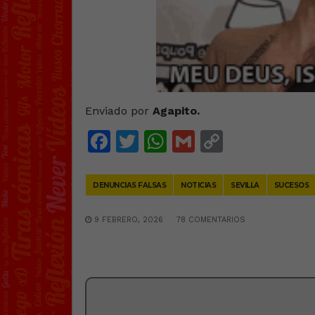
Enviado por
Agapito.
Facebook
Twitter
WhatsApp
Gmail
Copy
Link
DENUNCIAS FALSAS
NOTICIAS
SEVILLA
SUCESOS
9 FEBRERO, 2026
78 COMENTARIOS