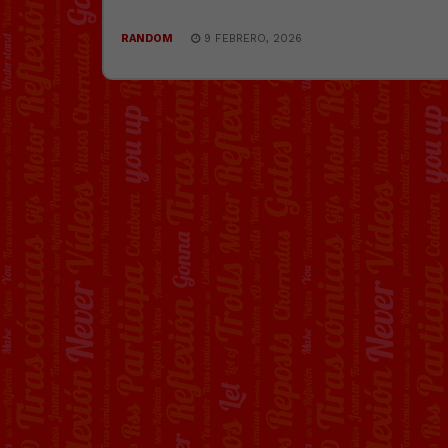
RANDOM
9 FEBRERO, 2026