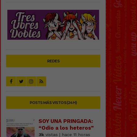
REDES
POSTS MÁS VISTOS (24H)
SOY UNA PRINGADA:
“Odio a los heteros”
3k
vistas | hace 11 horas