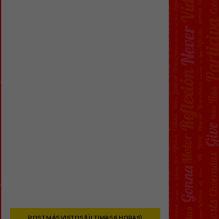
POST MÁS VISTOS (ÚLTIMAS 6 HORAS)