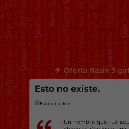
Oferta flash: 3 ga
Esto no existe.
Un hombre que fue acus
absuelto gracias a una 