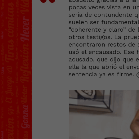
pocas veces vista en un
sería de contundente 
suelen ser fundamental
“coherente y claro” de 
otros testigos. La prue
encontraron restos de s
usó el encausado. Ese 
acusado, que dijo que e
ella la que abrió el en
sentencia ya es firme.