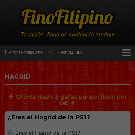
APORTA / PREGUNTA
∞ SCROLL
HAGRID
Oferta flash: 3 gafas para eclipse por
6€
¿Eres el Hagrid de la PS1?