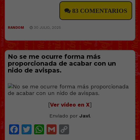
83 COMENTARIOS
RANDOM
30 JULIO, 2025
No se me ocurre forma más
proporcionada de acabar con un
nido de avispas.
[
Ver vídeo en X
]
Enviado por
Javi
.
Facebook
Twitter
WhatsApp
Gmail
Copy
Link