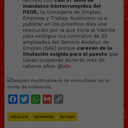
mandatos ininterrumpidos del
PSOE,
la Consejería de Empleo,
Empresa y Trabajo Autónomo va a
publicar en los próximos días una
resolución por la que inicia el trámite
para extinguir los contratos de 23
empleados del Servicio Andaluz de
Empleo (SAE) porque
carecen de la
titulación exigida para el puesto
que
llevan ocupando durante más de
catorce años. @
abc
Facebook
Twitter
WhatsApp
Gmail
Copy
Link
ANDALUCÍA
ENCHUFISMO
NOTICIAS