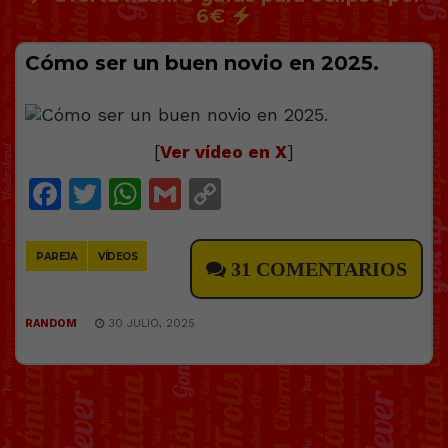
6€
Cómo ser un buen novio en 2025.
[
Ver vídeo en X
]
Facebook
Twitter
WhatsApp
Gmail
Copy
Link
PAREJA
VÍDEOS
31 COMENTARIOS
RANDOM
30 JULIO, 2025