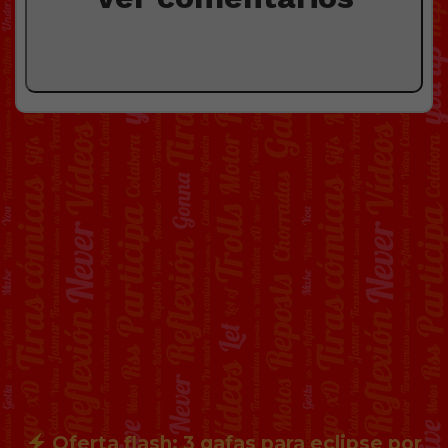
Oferta flash: 3 gafas para eclipse por