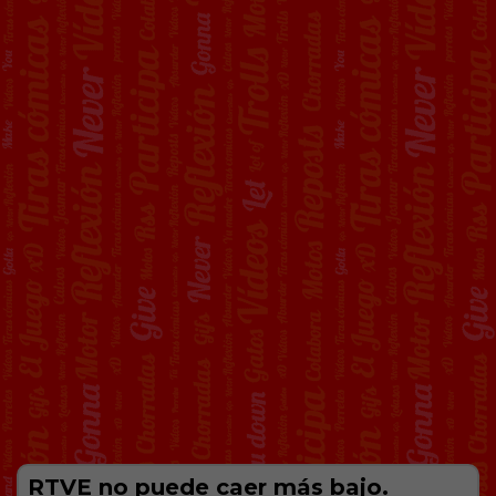
RTVE no puede caer más bajo.